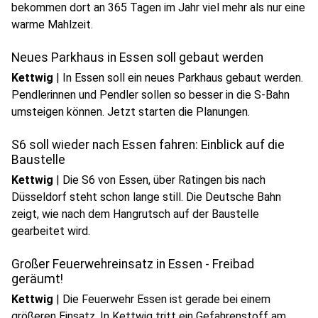
bekommen dort an 365 Tagen im Jahr viel mehr als nur eine
warme Mahlzeit.
Neues Parkhaus in Essen soll gebaut werden
Kettwig
|
In Essen soll ein neues Parkhaus gebaut werden.
Pendlerinnen und Pendler sollen so besser in die S-Bahn
umsteigen können. Jetzt starten die Planungen.
S6 soll wieder nach Essen fahren: Einblick auf die
Baustelle
Kettwig
|
Die S6 von Essen, über Ratingen bis nach
Düsseldorf steht schon lange still. Die Deutsche Bahn
zeigt, wie nach dem Hangrutsch auf der Baustelle
gearbeitet wird.
Großer Feuerwehreinsatz in Essen - Freibad
geräumt!
Kettwig
|
Die Feuerwehr Essen ist gerade bei einem
größeren Einsatz. In Kettwig tritt ein Gefahrenstoff am