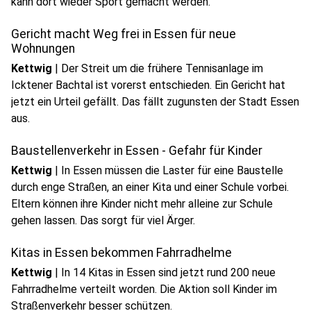
kann dort wieder Sport gemacht werden.
Gericht macht Weg frei in Essen für neue
Wohnungen
Kettwig
|
Der Streit um die frühere Tennisanlage im
Icktener Bachtal ist vorerst entschieden. Ein Gericht hat
jetzt ein Urteil gefällt. Das fällt zugunsten der Stadt Essen
aus.
Baustellenverkehr in Essen - Gefahr für Kinder
Kettwig
|
In Essen müssen die Laster für eine Baustelle
durch enge Straßen, an einer Kita und einer Schule vorbei.
Eltern können ihre Kinder nicht mehr alleine zur Schule
gehen lassen. Das sorgt für viel Ärger.
Kitas in Essen bekommen Fahrradhelme
Kettwig
|
In 14 Kitas in Essen sind jetzt rund 200 neue
Fahrradhelme verteilt worden. Die Aktion soll Kinder im
Straßenverkehr besser schützen.