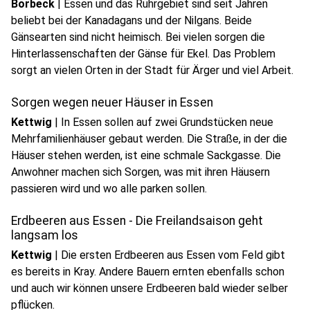
Borbeck
|
Essen und das Ruhrgebiet sind seit Jahren
beliebt bei der Kanadagans und der Nilgans. Beide
Gänsearten sind nicht heimisch. Bei vielen sorgen die
Hinterlassenschaften der Gänse für Ekel. Das Problem
sorgt an vielen Orten in der Stadt für Ärger und viel Arbeit.
Sorgen wegen neuer Häuser in Essen
Kettwig
|
In Essen sollen auf zwei Grundstücken neue
Mehrfamilienhäuser gebaut werden. Die Straße, in der die
Häuser stehen werden, ist eine schmale Sackgasse. Die
Anwohner machen sich Sorgen, was mit ihren Häusern
passieren wird und wo alle parken sollen.
Erdbeeren aus Essen - Die Freilandsaison geht
langsam los
Kettwig
|
Die ersten Erdbeeren aus Essen vom Feld gibt
es bereits in Kray. Andere Bauern ernten ebenfalls schon
und auch wir können unsere Erdbeeren bald wieder selber
pflücken.