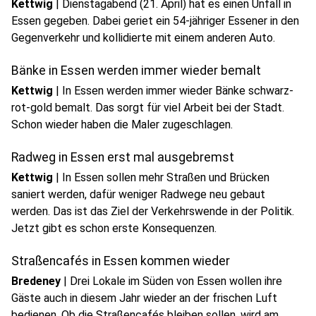
Kettwig
|
Dienstagabend (21. April) hat es einen Unfall in
Essen gegeben. Dabei geriet ein 54-jähriger Essener in den
Gegenverkehr und kollidierte mit einem anderen Auto.
Bänke in Essen werden immer wieder bemalt
Kettwig
|
In Essen werden immer wieder Bänke schwarz-
rot-gold bemalt. Das sorgt für viel Arbeit bei der Stadt.
Schon wieder haben die Maler zugeschlagen.
Radweg in Essen erst mal ausgebremst
Kettwig
|
In Essen sollen mehr Straßen und Brücken
saniert werden, dafür weniger Radwege neu gebaut
werden. Das ist das Ziel der Verkehrswende in der Politik.
Jetzt gibt es schon erste Konsequenzen.
Straßencafés in Essen kommen wieder
Bredeney
|
Drei Lokale im Süden von Essen wollen ihre
Gäste auch in diesem Jahr wieder an der frischen Luft
bedienen. Ob die Straßencafés bleiben sollen, wird am