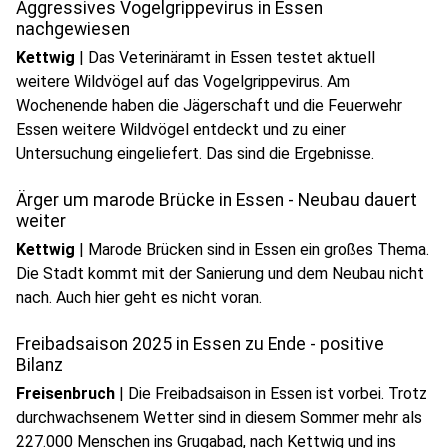
Aggressives Vogelgrippevirus in Essen
nachgewiesen
Kettwig
|
Das Veterinäramt in Essen testet aktuell
weitere Wildvögel auf das Vogelgrippevirus. Am
Wochenende haben die Jägerschaft und die Feuerwehr
Essen weitere Wildvögel entdeckt und zu einer
Untersuchung eingeliefert. Das sind die Ergebnisse.
Ärger um marode Brücke in Essen - Neubau dauert
weiter
Kettwig
|
Marode Brücken sind in Essen ein großes Thema.
Die Stadt kommt mit der Sanierung und dem Neubau nicht
nach. Auch hier geht es nicht voran.
Freibadsaison 2025 in Essen zu Ende - positive
Bilanz
Freisenbruch
|
Die Freibadsaison in Essen ist vorbei. Trotz
durchwachsenem Wetter sind in diesem Sommer mehr als
227.000 Menschen ins Grugabad, nach Kettwig und ins