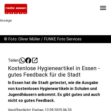
menu
Anzeige
©
Foto: Oliver Müller / FUNKE Foto Services
open_in_new
Teilen:
Kostenlose Hygieneartikel in Essen -
gutes Feedback für die Stadt
In Essen hat die Stadt getestet, wie die Ausgabe
von kostenlosen Hygieneartikeln in Schulen und
Jugendhäusern ankommt. Es gibt gutes und auch
nicht so gutes Feedback.
Veröffentlicht:
Freitag, 12.09.2025 06:33