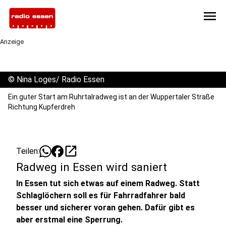
menu
Anzeige
©
Nina Loges/ Radio Essen
Ein guter Start am Ruhrtalradweg ist an der Wuppertaler Straße
Richtung Kupferdreh
open_in_new
Teilen:
Radweg in Essen wird saniert
In Essen tut sich etwas auf einem Radweg. Statt
Schlaglöchern soll es für Fahrradfahrer bald
besser und sicherer voran gehen. Dafür gibt es
aber erstmal eine Sperrung.