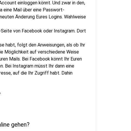
-Account einloggen könnt. Und zwar in den,
da eine Mail über eine Passwort-
erneuten Änderung Eures Logins. Wahlweise
n-Seite von Facebook oder Instagram. Dort
se habt, folgt den Anweisungen, als ob Ihr
ie Möglichkeit auf verschiedene Weise
ren Mails. Bei Facebook könnt Ihr Euren
 Bei Instagram müsst Ihr dann eine
sse, auf die Ihr Zugriff habt. Dahin
.
nline gehen?