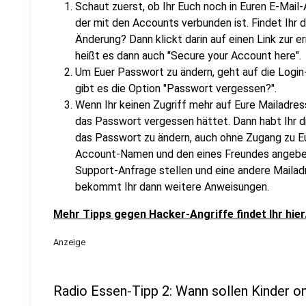
Schaut zuerst, ob Ihr Euch noch in Euren E-Mail
der mit den Accounts verbunden ist. Findet Ihr 
Änderung? Dann klickt darin auf einen Link zur 
heißt es dann auch "Secure your Account here".
Um Euer Passwort zu ändern, geht auf die Logi
gibt es die Option "Passwort vergessen?".
Wenn Ihr keinen Zugriff mehr auf Eure Mailadres
das Passwort vergessen hättet. Dann habt Ihr d
das Passwort zu ändern, auch ohne Zugang zu Eu
Account-Namen und den eines Freundes angeben.
Support-Anfrage stellen und eine andere Mailadre
bekommt Ihr dann weitere Anweisungen.
Mehr Tipps gegen Hacker-Angriffe findet Ihr hier
Anzeige
Radio Essen-Tipp 2: Wann sollen Kinder o