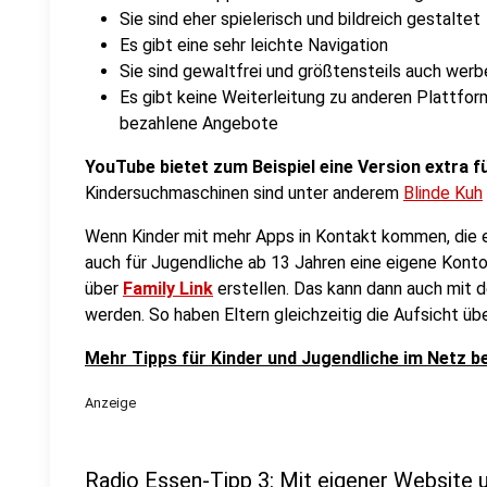
Sie sind eher spielerisch und bildreich gestaltet
Es gibt eine sehr leichte Navigation
Sie sind gewaltfrei und größtensteils auch werb
Es gibt keine Weiterleitung zu anderen Plattfo
bezahlene Angebote
YouTube bietet zum Beispiel eine Version extra fü
Kindersuchmaschinen sind unter anderem
Blinde Kuh
Wenn Kinder mit mehr Apps in Kontakt kommen, die e
auch für Jugendliche ab 13 Jahren eine eigene Konto
über
Family Link
erstellen. Das kann dann auch mit 
werden. So haben Eltern gleichzeitig die Aufsicht üb
Mehr Tipps für Kinder und Jugendliche im Netz b
Anzeige
Radio Essen-Tipp 3: Mit eigener Website 