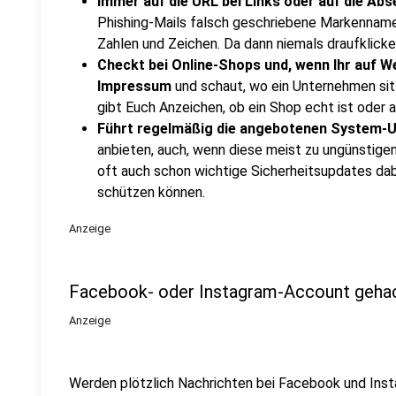
Immer auf die URL bei Links oder auf die Ab
Phishing-Mails falsch geschriebene Markennamen
Zahlen und Zeichen. Da dann niemals draufklicke
Checkt bei Online-Shops und, wenn Ihr auf W
Impressum
und schaut, wo ein Unternehmen sit
gibt Euch Anzeichen, ob ein Shop echt ist oder a
Führt regelmäßig die angebotenen System-
anbieten, auch, wenn diese meist zu ungünstige
oft auch schon wichtige Sicherheitsupdates dab
schützen können.
Anzeige
Facebook- oder Instagram-Account gehac
Anzeige
Werden plötzlich Nachrichten bei Facebook und Instag