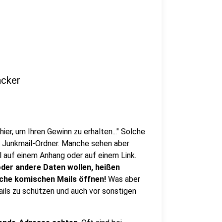
acker
er, um Ihren Gewinn zu erhalten..." Solche
im Junkmail-Ordner. Manche sehen aber
l auf einem Anhang oder auf einem Link.
oder andere Daten wollen, heißen
olche komischen Mails öffnen!
Was aber
ils zu schützen und auch vor sonstigen