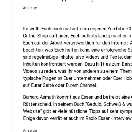
Anzeige
Ihr wollt Euch auch mal auf dem eigenen YouTube-Ch
Online-Shop aufbauen, Euch selbstständig machen mi
Euch auf der Arbeit verantwortlich für den Internet-A
beachten, was Euch helfen kann, eine erfolgreiche S
sind regelmäßige Inhalte, also Videos und Texte, da
Inhalten konfrontiert werden. Dazu hilft es zum Beisp
Videos zu reden, was Ihr von anderen zu einem Thema
typische Fragen an Euer Unternehmen oder Euer Hob
auf Eurer Seite oder Eurem Channel.
Burhard Asmuth kommt aus Essen und betreibt eine 
Rüttenscheid. In seinem Buch "Geduld, Schweiß & wu
Website" gibt er viele nützliche Tipps auf sehr symp
Einige davon verrät er auch im Radio Essen-Interview
Anzeige