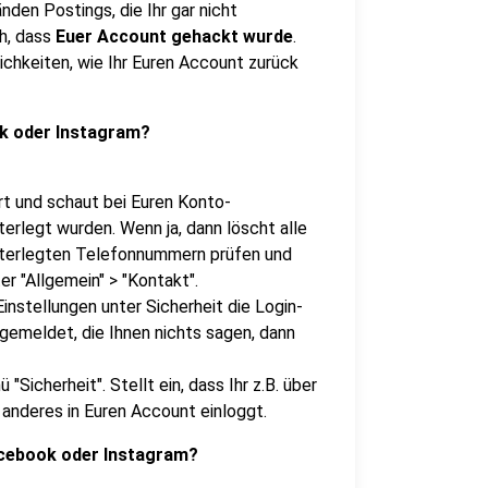
den Postings, die Ihr gar nicht
ch, dass
Euer Account gehackt wurde
.
lichkeiten, wie Ihr Euren Account zurück
ok oder Instagram?
rt und schaut bei Euren Konto-
terlegt wurden. Wenn ja, dann löscht alle
hinterlegten Telefonnummern prüfen und
r "Allgemein" > "Kontakt".
Einstellungen unter Sicherheit die Login-
ngemeldet, die Ihnen nichts sagen, dann
Sicherheit". Stellt ein, dass Ihr z.B. über
 anderes in Euren Account einloggt.
Facebook oder Instagram?