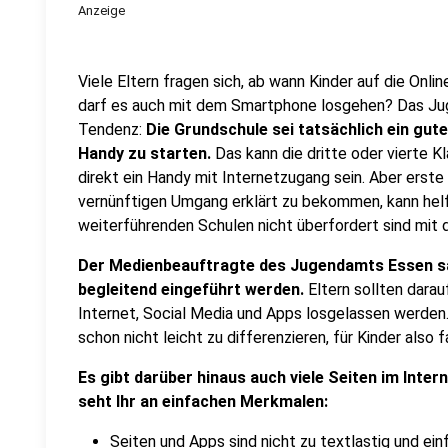
Anzeige
Viele Eltern fragen sich, ab wann Kinder auf die Onl
darf es auch mit dem Smartphone losgehen? Das Jug
Tendenz:
Die Grundschule sei tatsächlich ein gut
Handy zu starten.
Das kann die dritte oder vierte K
direkt ein Handy mit Internetzugang sein. Aber ers
vernünftigen Umgang erklärt zu bekommen, kann helfe
weiterführenden Schulen nicht überfordert sind mit 
Der Medienbeauftragte des Jugendamts Essen sag
begleitend eingeführt werden.
Eltern sollten darau
Internet, Social Media und Apps losgelassen werden.
schon nicht leicht zu differenzieren, für Kinder also 
Es gibt darüber hinaus auch viele Seiten im Inter
seht Ihr an einfachen Merkmalen:
Seiten und Apps sind nicht zu textlastig und ei