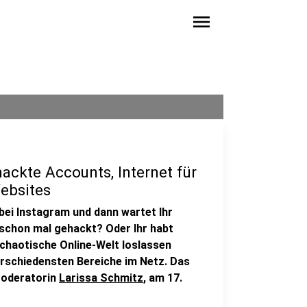
menu
hackte Accounts, Internet für
Websites
bei Instagram und dann wartet Ihr
schon mal gehackt? Oder Ihr habt
t chaotische Online-Welt loslassen
verschiedensten Bereiche im Netz. Das
oderatorin
Larissa Schmitz
, am 17.