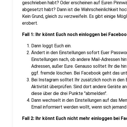
geschrieben habt? Oder erscheinen auf Euren Pinnwän
abgesetzt habt? Dann ist die Wahrscheinlichkeit ho
Kein Grund, gleich zu verzweifeln. Es gibt einige Mög
erobert.
Fall 1: Ihr könnt Euch noch einloggen bei Facebo
Dann loggt Euch ein.
Ändert in den Einstellungen sofort Euer Passwo
Einstellungen nach, ob andere Mail-Adressen hin
Adressen, außer Eure. Genauso solltet Ihr die 
ggf. fremde löschen. Bei Facebook geht das unte
Bei Instagram solltet Ihr zusätzlich noch in den 
Aktivität überprüfen. Sind dort andere Geräte a
diese über die drei Punkte "abmelden".
Dann wechselt in den Einstellungen auf das Menü "
Email informiert werden wollt, wenn sich jemand
Fall 2: Ihr könnt Euch nicht mehr einloggen bei 