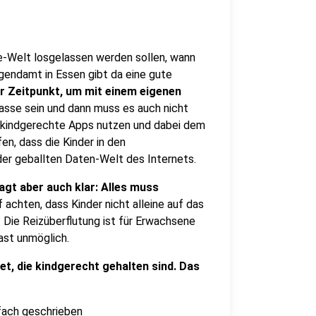
ine-Welt losgelassen werden sollen, wann
endamt in Essen gibt da eine gute
er Zeitpunkt, um mit einem eigenen
lasse sein und dann muss es auch nicht
te kindgerechte Apps nutzen und dabei dem
n, dass die Kinder in den
der geballten Daten-Welt des Internets.
t aber auch klar: Alles muss
f achten, dass Kinder nicht alleine auf das
 Die Reizüberflutung ist für Erwachsene
fast unmöglich.
net, die kindgerecht gehalten sind. Das
nfach geschrieben