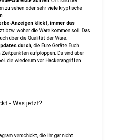
sende-Adresse achten
. Oft sind bei
 zu sehen oder sehr viele kryptische
n.
erbe-Anzeigen klickt, immer das
zt bzw. woher die Ware kommen soll. Das
uch über die Qualität der Ware.
Updates durch
, die Eure Geräte Euch
n Zeitpunkten aufploppen. Da sind aber
ei, die wiederum vor Hackerangriffen
kt - Was jetzt?
ram verschickt, die Ihr gar nicht