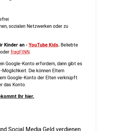
efrei
rmen, sozialen Netzwerken oder zu
r Kinder an -
YouTube Kids
.
Beliebte
oder
fragFINN
.
in Google-Konto erfordern, dann gibt es
-Möglichkeit. Die können Eltern
dem Google-Konto der Elten verknüpft
er das Konto.
ekommt Ihr hier.
und Social Media Geld verdienen