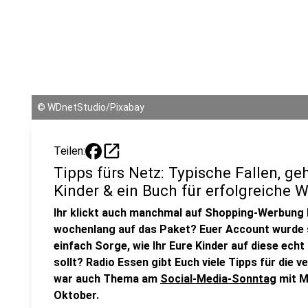
©
WDnetStudio/Pixabay
open_in_new
Teilen:
Tipps fürs Netz: Typische Fallen, ge
Kinder & ein Buch für erfolgreiche 
Ihr klickt auch manchmal auf Shopping-Werbung 
wochenlang auf das Paket? Euer Account wurde 
einfach Sorge, wie Ihr Eure Kinder auf diese ech
sollt? Radio Essen gibt Euch viele Tipps für die 
war auch Thema am
Social-Media-Sonntag
mit M
Oktober.