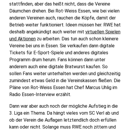
stattfinden, aber das heißt nicht, dass die Vereine
Däumchen drehen. Bei Rot-Weiss Essen, wie bei vielen
anderen Vereinen auch, rauchen die Köpfe, damit der
Betrieb weiter funktioniert. Ideen müssen her. RWE hat
deshalb angekündigt auch weiter mit
virtuellen Spielen
und Aktionen
zu arbeiten. Das tun auch schon kleinere
Vereine bei uns in Essen. Sie verkaufen dann digitale
Tickets für E-Sport-Spiele und anderes digitales
Programm drum herum. Fans können dann unter
anderem auch eine digitale Bratwurst kaufen. So
sollen Fans weiter unterhalten werden und gleichzeitig
zumindest etwas Geld in die Vereinskassen fließen. Die
Pläne von Rot-Weiss Essen hat Chef Marcus Uhlig im
Radio Essen-Interview erzählt.
Dann war aber auch noch der mögliche Aufstieg in die
3. Liga ein Thema. Da hängt vieles vom SC Verl ab und
ob der Verein die Auflagen letztendlich doch erfüllen
kann oder nicht. Solange muss RWE noch zittern und