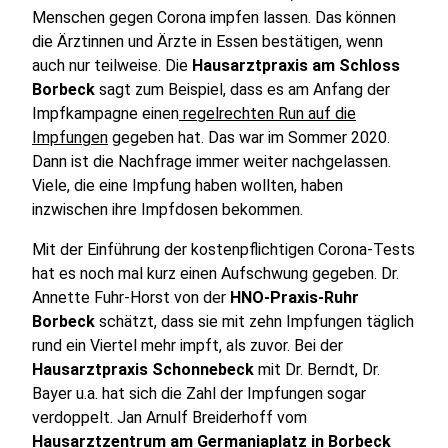
Menschen gegen Corona impfen lassen. Das können
die Ärztinnen und Ärzte in Essen bestätigen, wenn
auch nur teilweise. Die
Hausarztpraxis am Schloss
Borbeck
sagt zum Beispiel, dass es am Anfang der
Impfkampagne einen
regelrechten Run auf die
Impfungen
gegeben hat. Das war im Sommer 2020.
Dann ist die Nachfrage immer weiter nachgelassen.
Viele, die eine Impfung haben wollten, haben
inzwischen ihre Impfdosen bekommen.
Mit der Einführung der kostenpflichtigen Corona-Tests
hat es noch mal kurz einen Aufschwung gegeben. Dr.
Annette Fuhr-Horst von der
HNO-Praxis-Ruhr
Borbeck
schätzt, dass sie mit zehn Impfungen täglich
rund ein Viertel mehr impft, als zuvor. Bei der
Hausarztpraxis Schonnebeck
mit Dr. Berndt, Dr.
Bayer u.a. hat sich die Zahl der Impfungen sogar
verdoppelt. Jan Arnulf Breiderhoff vom
Hausarztzentrum am Germaniaplatz in Borbeck