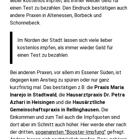
lieber kostenlos impfen, als immer wieder Geld für
einen Test zu bezahlen. Den Eindruck bestätigen auch
andere Praxen in Altenessen, Borbeck und
Schonnebeck.
Im Norden der Stadt lassen sich viele lieber
kostenlos impfen, als immer wieder Geld für
einen Test zu bezahlen.
Bei anderen Praxen, vor allem im Essener Süden, ist
dagegen kein Anstieg zu spüren oder nur ganz
kurzfristig mal. Das bestätigen z.B. die
Praxis Maria
Inarejo in Stadtwald
, die
Hausarztpraxis Dr. Petra
Azhari in Heisingen
und die
Hausärztliche
Gemeinschaftspraxis in Rellinghausen.
Die
Einkommen und zum Teil auch die Impfquoten sind
dort aber im Schnitt auch höher. Hier werde eher nach
der dritten,
sogenannten "Booster-Impfung"
gefragt.