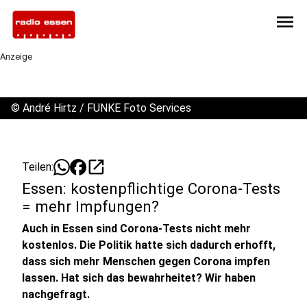
menu
Anzeige
©
André Hirtz / FUNKE Foto Services
open_in_new
Teilen:
Essen: kostenpflichtige Corona-Tests
= mehr Impfungen?
Auch in Essen sind Corona-Tests nicht mehr
kostenlos. Die Politik hatte sich dadurch erhofft,
dass sich mehr Menschen gegen Corona impfen
lassen. Hat sich das bewahrheitet? Wir haben
nachgefragt.