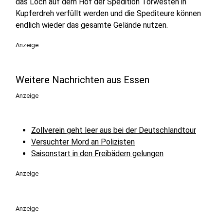
das Loch auf dem Hof der Spedition Torwesten in
Kupferdreh verfüllt werden und die Spediteure können
endlich wieder das gesamte Gelände nutzen.
Anzeige
Weitere Nachrichten aus Essen
Anzeige
Zollverein geht leer aus bei der Deutschlandtour
Versuchter Mord an Polizisten
Saisonstart in den Freibädern gelungen
Anzeige
Anzeige