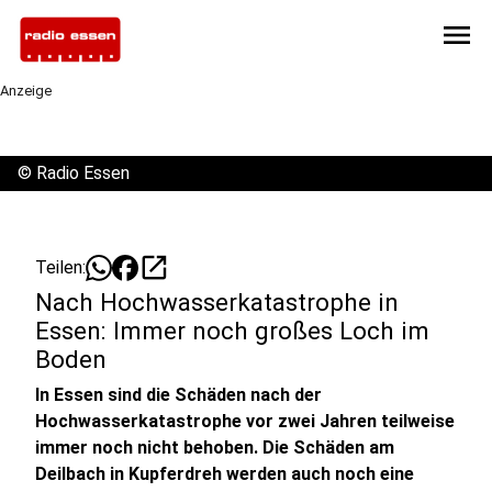
menu
Anzeige
©
Radio Essen
open_in_new
Teilen:
Nach Hochwasserkatastrophe in
Essen: Immer noch großes Loch im
Boden
In Essen sind die Schäden nach der
Hochwasserkatastrophe vor zwei Jahren teilweise
immer noch nicht behoben. Die Schäden am
Deilbach in Kupferdreh werden auch noch eine