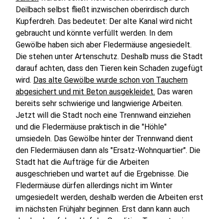
Deilbach selbst fließt inzwischen oberirdisch durch
Kupferdreh. Das bedeutet: Der alte Kanal wird nicht
gebraucht und könnte verfüllt werden. In dem
Gewölbe haben sich aber Fledermäuse angesiedelt.
Die stehen unter Artenschutz. Deshalb muss die Stadt
darauf achten, dass den Tieren kein Schaden zugefügt
wird.
Das alte Gewölbe wurde schon von Tauchern
abgesichert und mit Beton ausgekleidet.
Das waren
bereits sehr schwierige und langwierige Arbeiten.
Jetzt will die Stadt noch eine Trennwand einziehen
und die Fledermäuse praktisch in die "Höhle"
umsiedeln. Das Gewölbe hinter der Trennwand dient
den Fledermäusen dann als "Ersatz-Wohnquartier". Die
Stadt hat die Aufträge für die Arbeiten
ausgeschrieben und wartet auf die Ergebnisse. Die
Fledermäuse dürfen allerdings nicht im Winter
umgesiedelt werden, deshalb werden die Arbeiten erst
im nächsten Frühjahr beginnen. Erst dann kann auch