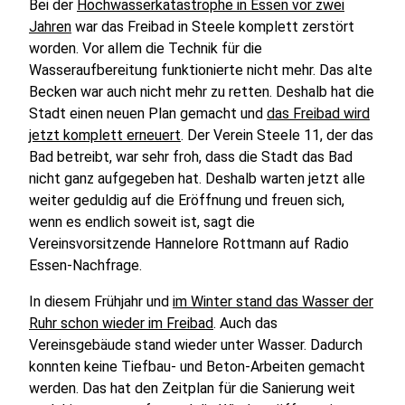
Bei der
Hochwasserkatastrophe in Essen vor zwei
Jahren
war das Freibad in Steele komplett zerstört
worden. Vor allem die Technik für die
Wasseraufbereitung funktionierte nicht mehr. Das alte
Becken war auch nicht mehr zu retten. Deshalb hat die
Stadt einen neuen Plan gemacht und
das Freibad wird
jetzt komplett erneuert
. Der Verein Steele 11, der das
Bad betreibt, war sehr froh, dass die Stadt das Bad
nicht ganz aufgegeben hat. Deshalb warten jetzt alle
weiter geduldig auf die Eröffnung und freuen sich,
wenn es endlich soweit ist, sagt die
Vereinsvorsitzende Hannelore Rottmann auf Radio
Essen-Nachfrage.
In diesem Frühjahr und
im Winter stand das Wasser der
Ruhr schon wieder im Freibad
. Auch das
Vereinsgebäude stand wieder unter Wasser. Dadurch
konnten keine Tiefbau- und Beton-Arbeiten gemacht
werden. Das hat den Zeitplan für die Sanierung weit