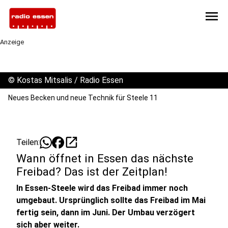
menu
Anzeige
©
Kostas Mitsalis / Radio Essen
Neues Becken und neue Technik für Steele 11
open_in_new
Teilen:
Wann öffnet in Essen das nächste
Freibad? Das ist der Zeitplan!
In Essen-Steele wird das Freibad immer noch
umgebaut. Ursprünglich sollte das Freibad im Mai
fertig sein, dann im Juni. Der Umbau verzögert
sich aber weiter.