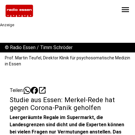
menu
Anzeige
©
Radio Essen / Timm Schröder
Prof. Martin Teufel, Direktor Klinik für psychosomatische Medizin
in Essen
open_in_new
Teilen:
Studie aus Essen: Merkel-Rede hat
gegen Corona-Panik geholfen
Leergeräumte Regale im Supermarkt, die
Landesgrenzen sind dicht und die Experten können
bei vielen Fragen nur Vermutungen anstellen. Das