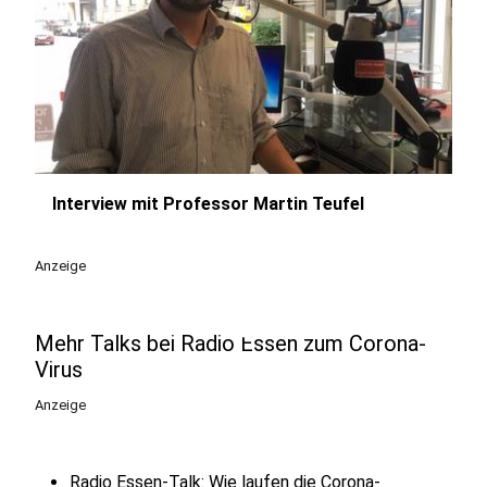
Interview mit Professor Martin Teufel
play_circle
Anzeige
Mehr Talks bei Radio Essen zum Corona-
Virus
Anzeige
Radio Essen-Talk: Wie laufen die Corona-