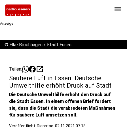
menu
Anzeige
©
Elke Brochhagen / Stadt Essen
open_in_new
Teilen:
Saubere Luft in Essen: Deutsche
Umwelthilfe erhöht Druck auf Stadt
Die Deutsche Umwelthilfe erhöht den Druck auf
die Stadt Essen. In einem offenen Brief fordert
sie, dass die Stadt die verabredeten Maßnahmen
für saubere Luft umsetzen soll.
Veröffentlicht:
Dienstag, 02.11.2021 07:18