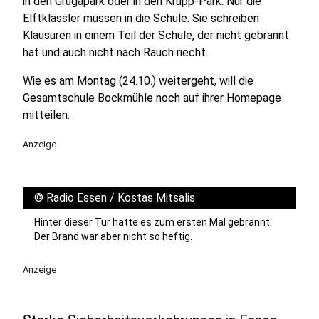
in den Grugapark oder in den Krupp-Park. Nur die
Elftklässler müssen in die Schule. Sie schreiben
Klausuren in einem Teil der Schule, der nicht gebrannt
hat und auch nicht nach Rauch riecht.
Wie es am Montag (24.10.) weitergeht, will die
Gesamtschule Bockmühle noch auf ihrer Homepage
mitteilen.
Anzeige
©
Radio Essen / Kostas Mitsalis
Hinter dieser Tür hatte es zum ersten Mal gebrannt.
Der Brand war aber nicht so heftig.
Anzeige