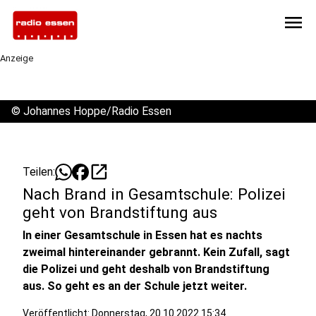
menu
Anzeige
©
Johannes Hoppe/Radio Essen
open_in_new
Teilen:
Nach Brand in Gesamtschule: Polizei
geht von Brandstiftung aus
In einer Gesamtschule in Essen hat es nachts
zweimal hintereinander gebrannt. Kein Zufall, sagt
die Polizei und geht deshalb von Brandstiftung
aus. So geht es an der Schule jetzt weiter.
Veröffentlicht:
Donnerstag, 20.10.2022 15:34