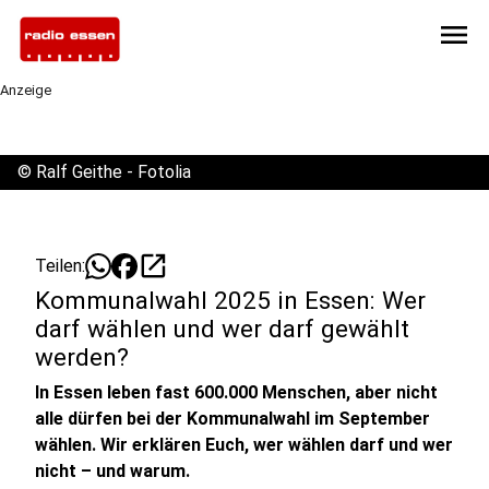
menu
Anzeige
©
Ralf Geithe - Fotolia
open_in_new
Teilen:
Kommunalwahl 2025 in Essen: Wer
darf wählen und wer darf gewählt
werden?
In Essen leben fast 600.000 Menschen, aber nicht
alle dürfen bei der Kommunalwahl im September
wählen. Wir erklären Euch, wer wählen darf und wer
nicht – und warum.