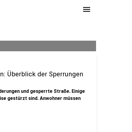
menu
n: Überblick der Sperrungen
derungen und gesperrte Straße. Einige
eise gestürzt sind. Anwohner müssen