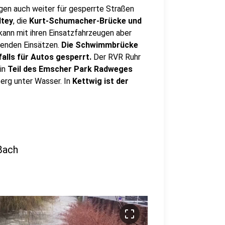
gen auch weiter für gesperrte Straßen
tey
, die
Kurt-Schumacher-Brücke und
ann mit ihren Einsatzfahrzeugen aber
ngenden Einsätzen.
Die Schwimmbrücke
alls für Autos gesperrt.
Der RVR Ruhr
Ein
Teil des Emscher Park Radweges
erg unter Wasser. In
Kettwig ist der
 Bach
crop_free