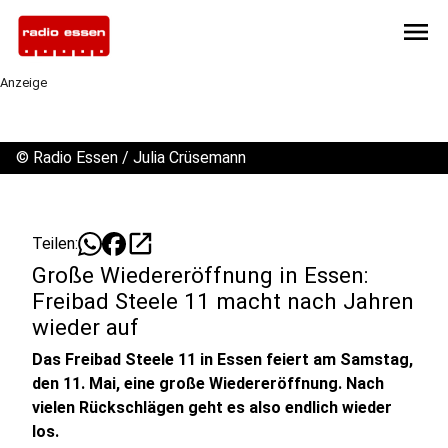
menu
Anzeige
©
Radio Essen / Julia Crüsemann
open_in_new
Teilen:
Große Wiedereröffnung in Essen:
Freibad Steele 11 macht nach Jahren
wieder auf
Das Freibad Steele 11 in Essen feiert am Samstag,
den 11. Mai, eine große Wiedereröffnung. Nach
vielen Rückschlägen geht es also endlich wieder
los.