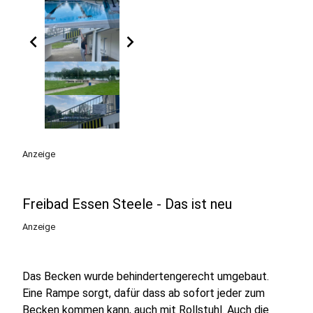
chevron_left
chevron_right
Anzeige
Freibad Essen Steele - Das ist neu
Anzeige
Das Becken wurde behindertengerecht umgebaut.
Eine Rampe sorgt, dafür dass ab sofort jeder zum
Becken kommen kann, auch mit Rollstuhl. Auch die