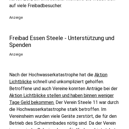
auf viele Freibadbesucher.
Anzeige
Freibad Essen Steele - Unterstützung und
Spenden
Anzeige
Nach der Hochwasserkatastrophe hat die
Aktion
Lichtblicke
schnell und unkompliziert geholfen.
Betroffene und auch Vereine konnten Anträge bei der
Aktion Lichtblicke stellen und haben binnen weniger
Tage Geld bekommen.
Der Verein Steele 11 war durch
die Hochwasserkatastrophe stark betroffen. Im
Vereinsheim wurden viele Geräte zerstört, die für den
Betrieb des Schwimmbades nötig sind. Da der Verein