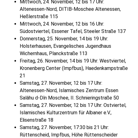
Mittwoch, 24. November, 12 bis 17 Uhr:
Altenessen-Nord, DITIB-Moschee Altenessen,
Heßlerstraße 115
Mittwoch, 24. November, 12 bis 16 Uhr:
Südostviertel, Essener Tafel, Steeler Straße 137
Donnerstag, 25. November, 14 bis 19 Uhr:
Holsterhausen, Evangelisches Jugendhaus
Wichernhaus, Planckstraße 113
Freitag, 26. November, 14 bis 19 Uhr: Westviertel,
Kronenberg Center (Impfbus), Haedenkampstraße
21
Samstag, 27. November, 12 bis 17 Uhr:
Altenessen-Nord, Islamisches Zentrum Essen
Salâhu d-Dîn Moschee, II. Schnieringstraße 50
Samstag, 27. November, 12 bis 17 Uhr: Ostviertel,
Islamisches Kulturzentrum für Albaner e.V.,
Elisenstraße 18
Samstag, 27. November, 17:30 bis 21 Uhr:
Rüttenscheid, Impfbus, Höhe Rüttenscheider