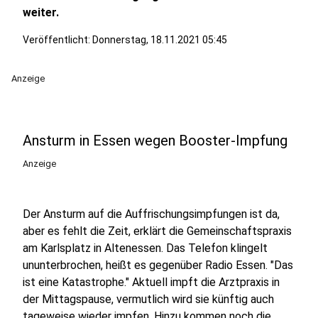
weiter.
Veröffentlicht:
Donnerstag, 18.11.2021 05:45
Anzeige
Ansturm in Essen wegen Booster-Impfung
Anzeige
Der Ansturm auf die Auffrischungsimpfungen ist da,
aber es fehlt die Zeit, erklärt die Gemeinschaftspraxis
am Karlsplatz in Altenessen. Das Telefon klingelt
ununterbrochen, heißt es gegenüber Radio Essen. "Das
ist eine Katastrophe." Aktuell impft die Arztpraxis in
der Mittagspause, vermutlich wird sie künftig auch
tageweise wieder impfen. Hinzu kommen noch die