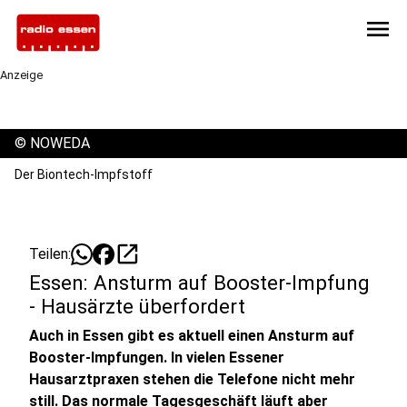
menu
Anzeige
©
NOWEDA
Der Biontech-Impfstoff
open_in_new
Teilen:
Essen: Ansturm auf Booster-Impfung
- Hausärzte überfordert
Auch in Essen gibt es aktuell einen Ansturm auf
Booster-Impfungen. In vielen Essener
Hausarztpraxen stehen die Telefone nicht mehr
still. Das normale Tagesgeschäft läuft aber