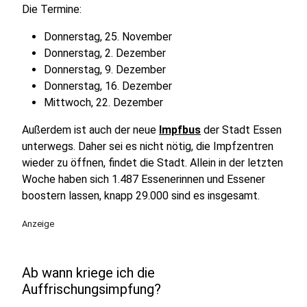
Die Termine:
Donnerstag, 25. November
Donnerstag, 2. Dezember
Donnerstag, 9. Dezember
Donnerstag, 16. Dezember
Mittwoch, 22. Dezember
Außerdem ist auch der neue
Impfbus
der Stadt Essen
unterwegs. Daher sei es nicht nötig, die Impfzentren
wieder zu öffnen, findet die Stadt. Allein in der letzten
Woche haben sich 1.487 Essenerinnen und Essener
boostern lassen, knapp 29.000 sind es insgesamt.
Anzeige
Ab wann kriege ich die
Auffrischungsimpfung?