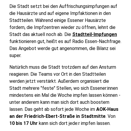
Die Stadt setzt bei den Auffrischungsimpfungen auf
die Hausärzte und auf eigene Impfaktionen in den
Stadtteilen. Während einige Essener Hausärzte
fordern, die Impfzentren wieder zu öffnen, lehnt die
Stadt das aktuell noch ab. Die
Stadtteil-Impfungen
funktionieren gut, heißt es auf Radio Essen-Nachfrage.
Das Angebot werde gut angenommen, die Bilanz sei
super.
Natürlich muss die Stadt trotzdem auf den Ansturm
reagieren. Die Teams vor Ort in den Stadtteilen
werden jetzt verstärkt. Außerdem organisiert die
Stadt mehrere "feste" Stellen, wo sich Essener:innen
mindestens ein Mal die Woche impfen lassen können -
unter anderem kann man sich dort auch boostern
lassen. Das geht ab sofort jede Woche im
AOK-Haus
an der Friedrich-Ebert-Straße in Stadtmitte
. Von
10 bis 17 Uhr
kann sich dort jede:r impfen lassen.