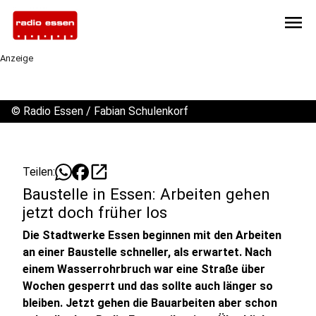
menu
Anzeige
©
Radio Essen / Fabian Schulenkorf
open_in_new
Teilen:
Baustelle in Essen: Arbeiten gehen
jetzt doch früher los
Die Stadtwerke Essen beginnen mit den Arbeiten
an einer Baustelle schneller, als erwartet. Nach
einem Wasserrohrbruch war eine Straße über
Wochen gesperrt und das sollte auch länger so
bleiben. Jetzt gehen die Bauarbeiten aber schon