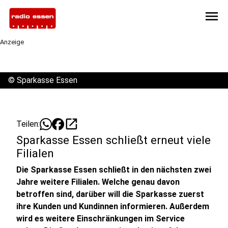
menu
Anzeige
©
Sparkasse Essen
open_in_new
Teilen:
Sparkasse Essen schließt erneut viele
Filialen
Die Sparkasse Essen schließt in den nächsten zwei
Jahre weitere Filialen. Welche genau davon
betroffen sind, darüber will die Sparkasse zuerst
ihre Kunden und Kundinnen informieren. Außerdem
wird es weitere Einschränkungen im Service