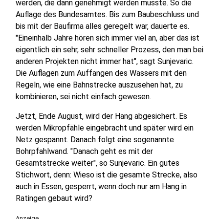
werden, die dann genehmigt werden musste. So die
Auflage des Bundesamtes. Bis zum Baubeschluss und
bis mit der Baufirma alles geregelt war, dauerte es.
"Eineinhalb Jahre hören sich immer viel an, aber das ist
eigentlich ein sehr, sehr schneller Prozess, den man bei
anderen Projekten nicht immer hat", sagt Sunjevaric.
Die Auflagen zum Auffangen des Wassers mit den
Regeln, wie eine Bahnstrecke auszusehen hat, zu
kombinieren, sei nicht einfach gewesen.
Jetzt, Ende August, wird der Hang abgesichert. Es
werden Mikropfähle eingebracht und später wird ein
Netz gespannt. Danach folgt eine sogenannte
Bohrpfahlwand. "Danach geht es mit der
Gesamtstrecke weiter", so Sunjevaric. Ein gutes
Stichwort, denn: Wieso ist die gesamte Strecke, also
auch in Essen, gesperrt, wenn doch nur am Hang in
Ratingen gebaut wird?
Anzeige