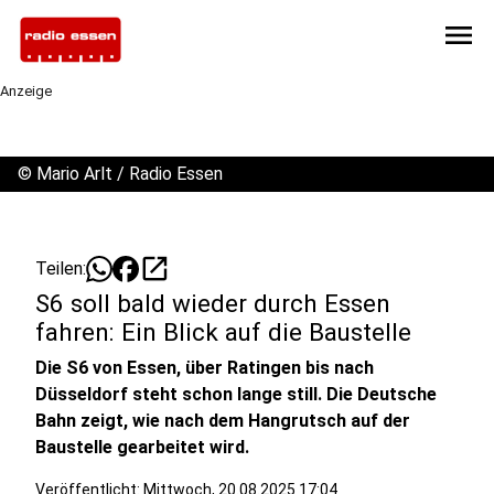
menu
Anzeige
©
Mario Arlt / Radio Essen
open_in_new
Teilen:
S6 soll bald wieder durch Essen
fahren: Ein Blick auf die Baustelle
Die S6 von Essen, über Ratingen bis nach
Düsseldorf steht schon lange still. Die Deutsche
Bahn zeigt, wie nach dem Hangrutsch auf der
Baustelle gearbeitet wird.
Veröffentlicht:
Mittwoch, 20.08.2025 17:04