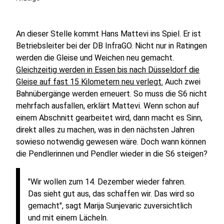
An dieser Stelle kommt Hans Mattevi ins Spiel. Er ist
Betriebsleiter bei der DB InfraGO. Nicht nur in Ratingen
werden die Gleise und Weichen neu gemacht.
Gleichzeitig werden in Essen bis nach Düsseldorf die
Gleise auf fast 15 Kilometern neu verlegt.
Auch zwei
Bahnübergänge werden erneuert. So muss die S6 nicht
mehrfach ausfallen, erklärt Mattevi. Wenn schon auf
einem Abschnitt gearbeitet wird, dann macht es Sinn,
direkt alles zu machen, was in den nächsten Jahren
sowieso notwendig gewesen wäre. Doch wann können
die Pendlerinnen und Pendler wieder in die S6 steigen?
"Wir wollen zum 14. Dezember wieder fahren.
Das sieht gut aus, das schaffen wir. Das wird so
gemacht", sagt Marija Sunjevaric zuversichtlich
und mit einem Lächeln.