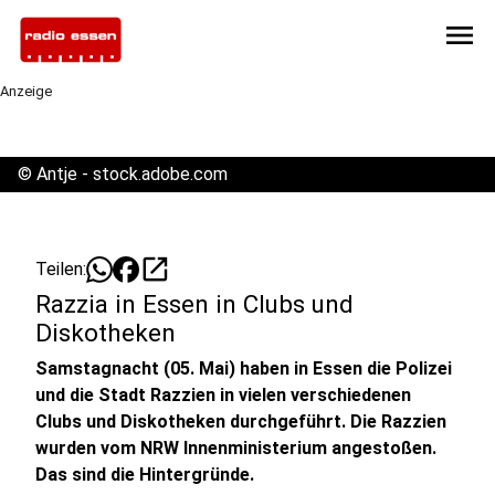
menu
Anzeige
©
Antje - stock.adobe.com
open_in_new
Teilen:
Razzia in Essen in Clubs und
Diskotheken
Samstagnacht (05. Mai) haben in Essen die Polizei
und die Stadt Razzien in vielen verschiedenen
Clubs und Diskotheken durchgeführt. Die Razzien
wurden vom NRW Innenministerium angestoßen.
Das sind die Hintergründe.