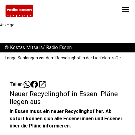
menu
Anzeige
©
Kostas Mitsalis/ Radio Essen
Lange Schlangen vor dem Recyclinghof in der Lierfeldstraße
open_in_new
Teilen:
Neuer Recyclinghof in Essen: Pläne
liegen aus
In Essen muss ein neuer Recyclinghof her. Ab
sofort können sich alle Essenerinnen und Essener
über die Pläne informieren.