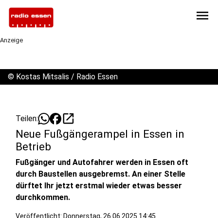
menu
Anzeige
©
Kostas Mitsalis / Radio Essen
open_in_new
Teilen:
Neue Fußgängerampel in Essen in
Betrieb
Fußgänger und Autofahrer werden in Essen oft
durch Baustellen ausgebremst. An einer Stelle
dürftet Ihr jetzt erstmal wieder etwas besser
durchkommen.
Veröffentlicht:
Donnerstag, 26.06.2025 14:45