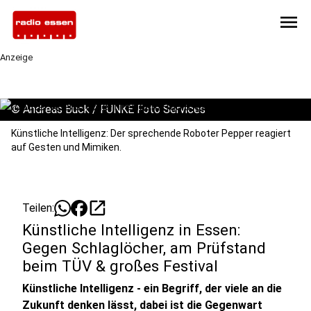
menu
Anzeige
©
Andreas Buck / FUNKE Foto Services
Künstliche Intelligenz: Der sprechende Roboter Pepper reagiert
auf Gesten und Mimiken.
open_in_new
Teilen:
Künstliche Intelligenz in Essen:
Gegen Schlaglöcher, am Prüfstand
beim TÜV & großes Festival
Künstliche Intelligenz - ein Begriff, der viele an die
Zukunft denken lässt, dabei ist die Gegenwart