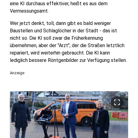
eine KI durchaus effektiver, heißt es aus dem
Vermessungsamt.
Wer jetzt denkt, toll, dann gibt es bald weniger
Baustellen und Schlaglöcher in der Stadt - das ist
nicht so. Die KI soll zwar die Früherkennung
übernehmen, aber der "Arzt", der die Straßen letztlich
repariert, wird weiterhin gebraucht. Die KI kann
lediglich bessere Röntgenbilder zur Verfügung stellen.
Anzeige
crop_free