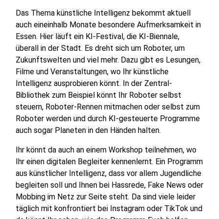
Das Thema künstliche Intelligenz bekommt aktuell
auch eineinhalb Monate besondere Aufmerksamkeit in
Essen. Hier läuft ein KI-Festival, die KI-Biennale,
überall in der Stadt. Es dreht sich um Roboter, um
Zukunftswelten und viel mehr. Dazu gibt es Lesungen,
Filme und Veranstaltungen, wo Ihr künstliche
Intelligenz ausprobieren könnt. In der Zentral-
Bibliothek zum Beispiel könnt Ihr Roboter selbst
steuern, Roboter-Rennen mitmachen oder selbst zum
Roboter werden und durch KI-gesteuerte Programme
auch sogar Planeten in den Händen halten.
Ihr könnt da auch an einem Workshop teilnehmen, wo
Ihr einen digitalen Begleiter kennenlernt. Ein Programm
aus künstlicher Intelligenz, dass vor allem Jugendliche
begleiten soll und Ihnen bei Hassrede, Fake News oder
Mobbing im Netz zur Seite steht. Da sind viele leider
täglich mit konfrontiert bei Instagram oder TikTok und