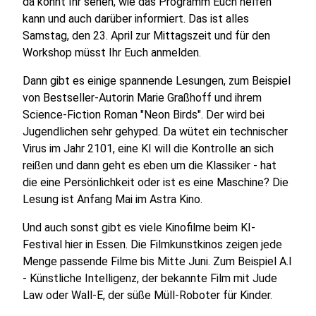
da könnt Ihr sehen, wie das Programm Euch helfen
kann und auch darüber informiert. Das ist alles
Samstag, den 23. April zur Mittagszeit und für den
Workshop müsst Ihr Euch anmelden.
Dann gibt es einige spannende Lesungen, zum Beispiel
von Bestseller-Autorin Marie Graßhoff und ihrem
Science-Fiction Roman "Neon Birds". Der wird bei
Jugendlichen sehr gehyped. Da wütet ein technischer
Virus im Jahr 2101, eine KI will die Kontrolle an sich
reißen und dann geht es eben um die Klassiker - hat
die eine Persönlichkeit oder ist es eine Maschine? Die
Lesung ist Anfang Mai im Astra Kino.
Und auch sonst gibt es viele Kinofilme beim KI-
Festival hier in Essen. Die Filmkunstkinos zeigen jede
Menge passende Filme bis Mitte Juni. Zum Beispiel A.I
- Künstliche Intelligenz, der bekannte Film mit Jude
Law oder Wall-E, der süße Müll-Roboter für Kinder.