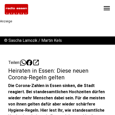
menu
Anzeige
©
Sascha Lamozik / Martin Kels
open_in_new
Teilen:
Heiraten in Essen: Diese neuen
Corona-Regeln gelten
Die Corona-Zahlen in Essen sinken, die Stadt
reagiert. Bei standesamtlichen Hochzeiten dürfen
wieder mehr Menschen dabei sein. Für die meisten
von ihnen gelten dafür aber wieder schärfere
Hygiene-Regeln. Hier lest Ihr, wie standesamtliche