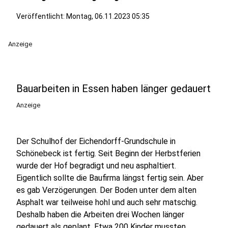
Veröffentlicht:
Montag, 06.11.2023 05:35
Anzeige
Bauarbeiten in Essen haben länger gedauert
Anzeige
Der Schulhof der Eichendorff-Grundschule in
Schönebeck ist fertig. Seit Beginn der Herbstferien
wurde der Hof begradigt und neu asphaltiert.
Eigentlich sollte die Baufirma längst fertig sein. Aber
es gab Verzögerungen. Der Boden unter dem alten
Asphalt war teilweise hohl und auch sehr matschig.
Deshalb haben die Arbeiten drei Wochen länger
gedauert als geplant.
Etwa 200 Kinder mussten