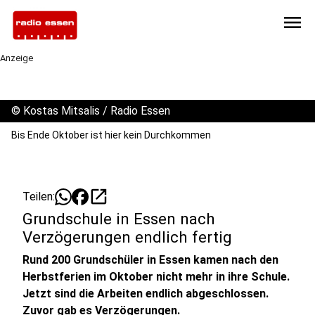
menu
Anzeige
©
Kostas Mitsalis / Radio Essen
Bis Ende Oktober ist hier kein Durchkommen
open_in_new
Teilen:
Grundschule in Essen nach
Verzögerungen endlich fertig
Rund 200 Grundschüler in Essen kamen nach den
Herbstferien im Oktober nicht mehr in ihre Schule.
Jetzt sind die Arbeiten endlich abgeschlossen.
Zuvor gab es Verzögerungen.