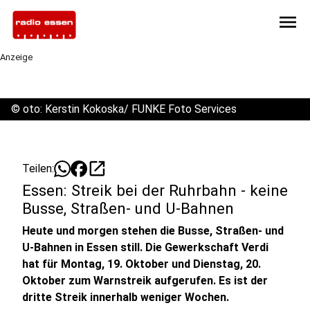
menu
Anzeige
©
oto: Kerstin Kokoska/ FUNKE Foto Services
open_in_new
Teilen:
Essen: Streik bei der Ruhrbahn - keine
Busse, Straßen- und U-Bahnen
Heute und morgen stehen die Busse, Straßen- und
U-Bahnen in Essen still. Die Gewerkschaft Verdi
hat für Montag, 19. Oktober und Dienstag, 20.
Oktober zum Warnstreik aufgerufen. Es ist der
dritte Streik innerhalb weniger Wochen.