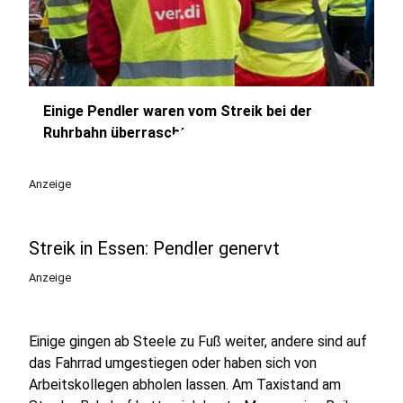
Einige Pendler waren vom Streik bei der
play_circle
Ruhrbahn überrascht
Anzeige
Streik in Essen: Pendler genervt
Anzeige
Einige gingen ab Steele zu Fuß weiter, andere sind auf
das Fahrrad umgestiegen oder haben sich von
Arbeitskollegen abholen lassen. Am Taxistand am