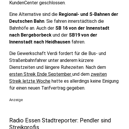
KundenCenter geschlossen.
Eine Alternative sind die
Regional- und S-Bahnen der
Deutschen Bahn
. Sie fahren innerstädtisch die
Bahnhöfe an. Auch der
SB 16 von der Innenstadt
nach Bergeborbeck
und der
SB19 von der
Innenstadt nach Heidhausen
fahren.
Die Gewerkschaft Verdi fordert für die Bus- und
Straßenbahnfahrer unter anderem kürzere
Dienstzeiten und längere Ruhezeiten. Nach dem
ersten Streik Ende September
und dem
zweiten
Streik letzte Woche
hatte es allerdings keine Einigung
für einen neuen Tarifvertrag gegeben.
Anzeige
Radio Essen Stadtreporter: Pendler sind
Streikprofis