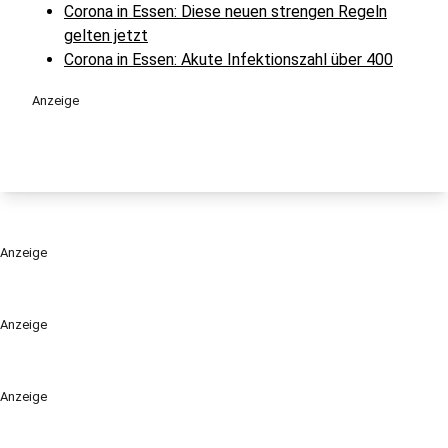
Corona in Essen: Diese neuen strengen Regeln
gelten jetzt
Corona in Essen: Akute Infektionszahl über 400
Anzeige
Anzeige
Anzeige
Anzeige