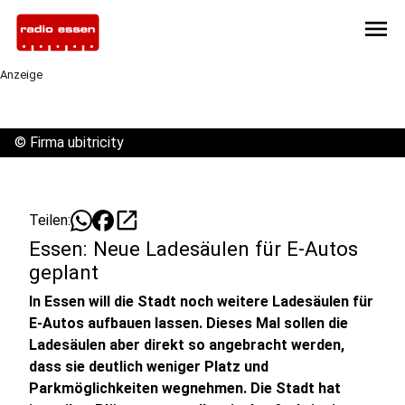
menu
Anzeige
©
Firma ubitricity
open_in_new
Teilen:
Essen: Neue Ladesäulen für E-Autos
geplant
In Essen will die Stadt noch weitere Ladesäulen für
E-Autos aufbauen lassen. Dieses Mal sollen die
Ladesäulen aber direkt so angebracht werden,
dass sie deutlich weniger Platz und
Parkmöglichkeiten wegnehmen. Die Stadt hat