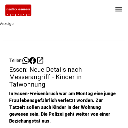
menu
Anzeige
open_in_new
Teilen:
Essen: Neue Details nach
Messerangriff - Kinder in
Tatwohnung
In Essen-Freisenbruch war am Montag eine junge
Frau lebensgefährlich verletzt worden. Zur
Tatzeit sollen auch Kinder in der Wohnung
gewesen sein. Die Polizei geht weiter von einer
Beziehungstat aus.