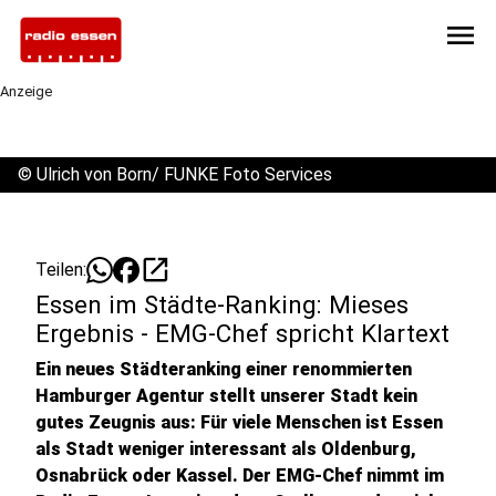
menu
Anzeige
©
Ulrich von Born/ FUNKE Foto Services
open_in_new
Teilen:
Essen im Städte-Ranking: Mieses
Ergebnis - EMG-Chef spricht Klartext
Ein neues Städteranking einer renommierten
Hamburger Agentur stellt unserer Stadt kein
gutes Zeugnis aus: Für viele Menschen ist Essen
als Stadt weniger interessant als Oldenburg,
Osnabrück oder Kassel. Der EMG-Chef nimmt im