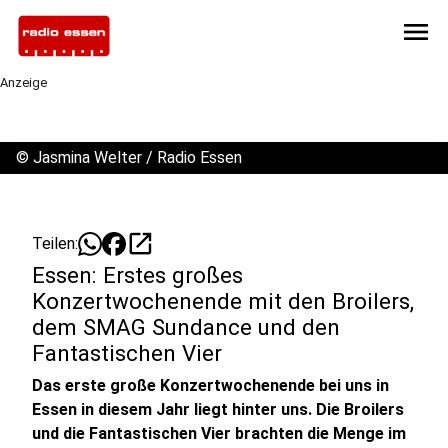
menu
Anzeige
©
Jasmina Welter / Radio Essen
open_in_new
Teilen:
Essen: Erstes großes
Konzertwochenende mit den Broilers,
dem SMAG Sundance und den
Fantastischen Vier
Das erste große Konzertwochenende bei uns in
Essen in diesem Jahr liegt hinter uns. Die Broilers
und die Fantastischen Vier brachten die Menge im