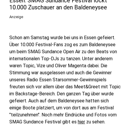
Essen: SMAG Sundance Festival lockt
10.000 Zuschauer an den Baldeneysee
Anzeige
Schon am Samstag wurde bei uns in Essen gefeiert.
Über 10.000 Festival-Fans zog es zum Baldeneysee
um beim SMAG Sundance Open Air zu den Beats von
internationalen Top-DJs zu tanzen. Unter anderem
waren Topic, Vize und Oliver Magenta dabei. Die
Stimmung war ausgelassen und auch die Gewinner
unseres Radio Essen Starsommer-Gewinnspiels
freuten sich vor allem über das Meet&Greet mit Topic
im Backstage-Bereich. Den ganzen Tag über wurde
gefeiert. Auch auf dem Baldeneysee hatten sich
einige Boote platziert, um von dort aus am Festival
"teilzunehmen". Noch mehr Eindrücke und Fotos vom
SMAG Sundance Festival gibt es
hier
zu sehen.