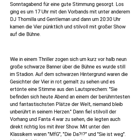
Sonntagabend für eine gute Stimmung gesorgt. Los
ging es um 17 Uhr mit den Vorbands mit unter anderem
DJ Thomilla und Gentleman und dann um 20:30 Uhr
kamen die Vier pünktlich und stilvoll mit großer Show
auf die Bühne.
Wie in einem Thriller zogen sich um kurz vor halb neun
große schwarze Banner über die Bühne es wurde still
im Stadion. Auf dem schwarzen Hintergrund waren die
Gesichter der Vier in rot gemalt zu sehen und es
ertönte eine Stimme aus den Lautsprechern: "Sie
befinden sich heute Abend an einem der berühmtesten
und fantastischsten Plätze der Welt, niemand bleib
unberührt in seinem Herzen." Dann fiel stilvoll der
Vorhang und Fanta 4 war zu sehen, die legten auch
direkt richtig los mit ihrer Show. Mit unter den
Klassikern waren "MfG", "Die Da?!?" und "Sie ist weg".