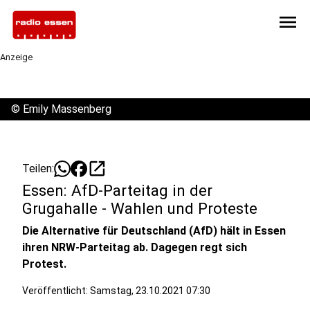
menu
Anzeige
©
Emily Massenberg
open_in_new
Teilen:
Essen: AfD-Parteitag in der
Grugahalle - Wahlen und Proteste
Die Alternative für Deutschland (AfD) hält in Essen
ihren NRW-Parteitag ab. Dagegen regt sich
Protest.
Veröffentlicht:
Samstag, 23.10.2021 07:30