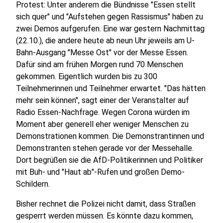
Protest: Unter anderem die Bündnisse "Essen stellt
sich quer" und "Aufstehen gegen Rassismus" haben zu
zwei Demos aufgerufen. Eine war gestern Nachmittag
(22.10.), die andere heute ab neun Uhr jeweils am U-
Bahn-Ausgang "Messe Ost" vor der Messe Essen.
Dafür sind am frühen Morgen rund 70 Menschen
gekommen. Eigentlich wurden bis zu 300
Teilnehmerinnen und Teilnehmer erwartet. "Das hätten
mehr sein können", sagt einer der Veranstalter auf
Radio Essen-Nachfrage. Wegen Corona würden im
Moment aber generell eher weniger Menschen zu
Demonstrationen kommen. Die Demonstrantinnen und
Demonstranten stehen gerade vor der Messehalle.
Dort begrüßen sie die AfD-Politikerinnen und Politiker
mit Buh- und "Haut ab"-Rufen und großen Demo-
Schildern.
Bisher rechnet die Polizei nicht damit, dass Straßen
gesperrt werden müssen. Es könnte dazu kommen,