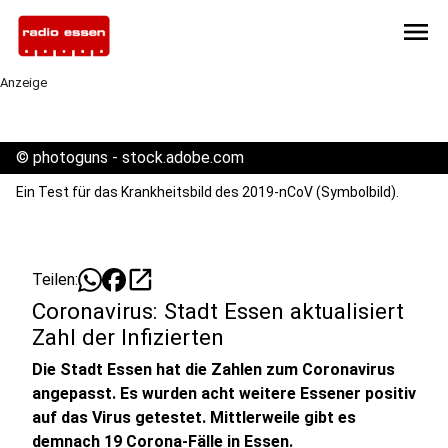
menu
Anzeige
©
photoguns - stock.adobe.com
Ein Test für das Krankheitsbild des 2019-nCoV (Symbolbild).
open_in_new
Teilen:
Coronavirus: Stadt Essen aktualisiert
Zahl der Infizierten
Die Stadt Essen hat die Zahlen zum Coronavirus
angepasst. Es wurden acht weitere Essener positiv
auf das Virus getestet. Mittlerweile gibt es
demnach 19 Corona-Fälle in Essen.