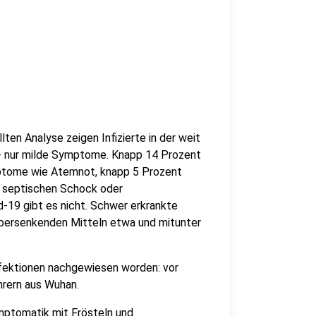
en Analyse zeigen Infizierte in der weit
 - nur milde Symptome. Knapp 14 Prozent
tome wie Atemnot, knapp 5 Prozent
, septischen Schock oder
d-19 gibt es nicht. Schwer erkrankte
bersenkenden Mitteln etwa und mitunter
nfektionen nachgewiesen worden: vor
ehrern aus Wuhan.
mptomatik mit Frösteln und