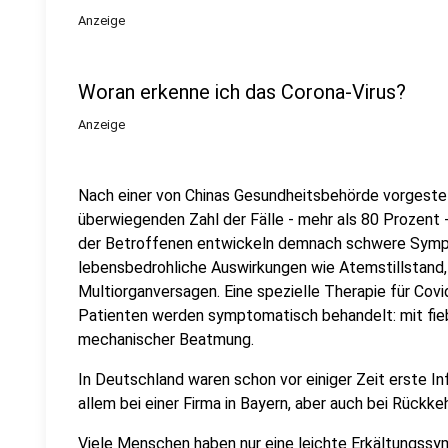
Anzeige
Woran erkenne ich das Corona-Virus?
Anzeige
Nach einer von Chinas Gesundheitsbehörde vorgestellt
überwiegenden Zahl der Fälle - mehr als 80 Prozent
der Betroffenen entwickeln demnach schwere Symp
lebensbedrohliche Auswirkungen wie Atemstillstand
Multiorganversagen. Eine spezielle Therapie für Covi
Patienten werden symptomatisch behandelt: mit fie
mechanischer Beatmung.
In Deutschland waren schon vor einiger Zeit erste I
allem bei einer Firma in Bayern, aber auch bei Rückk
Viele Menschen haben nur eine leichte Erkältungssy