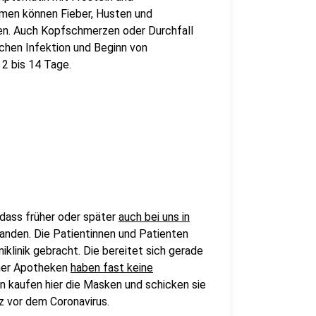
men können Fieber, Husten und
ten. Auch Kopfschmerzen oder Durchfall
schen Infektion und Beginn von
2 bis 14 Tage.
 dass früher oder später
auch bei uns in
anden. Die Patientinnen und Patienten
niklinik gebracht. Die bereitet sich gerade
ener Apotheken
haben fast keine
en kaufen hier die Masken und schicken sie
z vor dem Coronavirus.