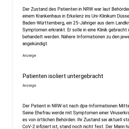
Der Zustand des Patienten in NRW war laut Behörden
einem Krankenhaus in Erkelenz ins Uni-Klinikum Düss
Baden-Württemberg, ein 25-Jähriger aus dem Landkre
Symptomen erkrankt. Er solle in eine Klinik gebracht 
behandelt werden. Nähere Informationen zu den jewei
angekündigt.
Anzeige
Patienten isoliert untergebracht
Anzeige
Der Patient in NRW ist nach dpa-Informationen Mitte 
Seine Ehefrau werde mit Symptomen einer Viruserkra
es von örtlichen Behörden. Ihr Zustand sei aktuell st
CoV-2 infiziert ist, stand noch nicht fest. Der Mann