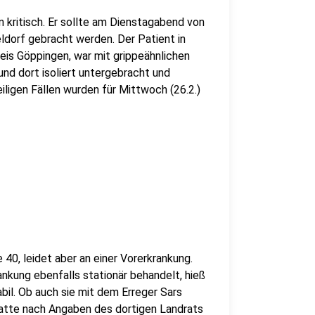
 kritisch. Er sollte am Dienstagabend von
eldorf gebracht werden. Der Patient in
is Göppingen, war mit grippeähnlichen
und dort isoliert untergebracht und
ligen Fällen wurden für Mittwoch (26.2.)
40, leidet aber an einer Vorerkrankung.
nkung ebenfalls stationär behandelt, hieß
abil. Ob auch sie mit dem Erreger Sars
 hatte nach Angaben des dortigen Landrats