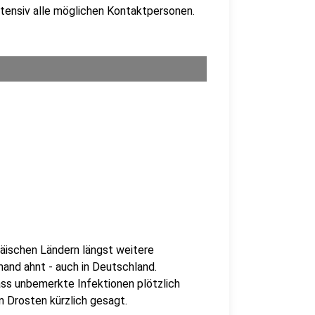
ntensiv alle möglichen Kontaktpersonen.
äischen Ländern längst weitere
and ahnt - auch in Deutschland.
ss unbemerkte Infektionen plötzlich
n Drosten kürzlich gesagt.