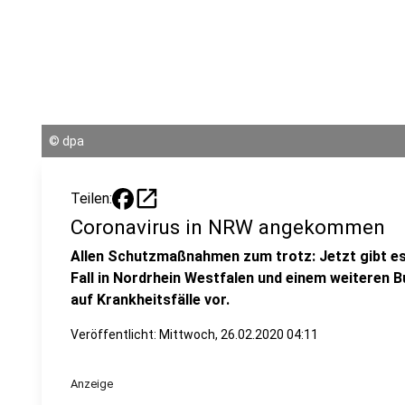
©
dpa
open_in_new
Teilen:
Coronavirus in NRW angekommen
Allen Schutzmaßnahmen zum trotz: Jetzt gibt es
Fall in Nordrhein Westfalen und einem weiteren B
auf Krankheitsfälle vor.
Veröffentlicht:
Mittwoch, 26.02.2020 04:11
Anzeige