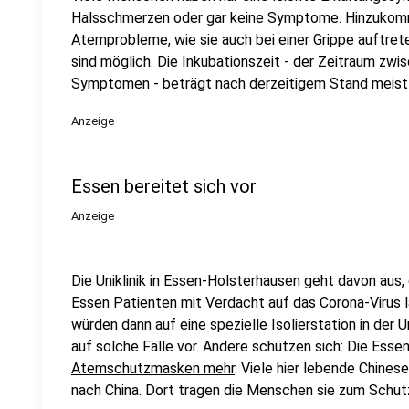
Halsschmerzen oder gar keine Symptome. Hinzukom
Atemprobleme, wie sie auch bei einer Grippe auftre
sind möglich. Die Inkubationszeit - der Zeitraum zwi
Symptomen - beträgt nach derzeitigem Stand meist 
Anzeige
Essen bereitet sich vor
Anzeige
Die Uniklinik in Essen-Holsterhausen geht davon aus,
Essen Patienten mit Verdacht auf das Corona-Virus
l
würden dann auf eine spezielle Isolierstation in der U
auf solche Fälle vor. Andere schützen sich: Die Ess
Atemschutzmasken mehr
. Viele hier lebende Chines
nach China. Dort tragen die Menschen sie zum Schut