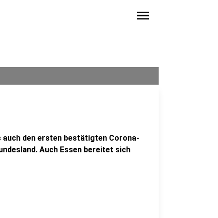
menu
 auch den ersten bestätigten Corona-
undesland. Auch Essen bereitet sich