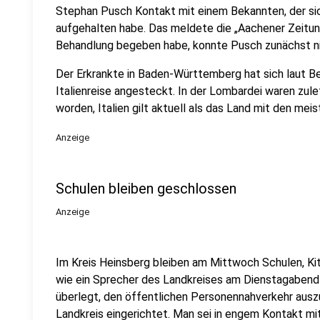
Stephan Pusch Kontakt mit einem Bekannten, der sich 
aufgehalten habe. Das meldete die „Aachener Zeitung
Behandlung begeben habe, konnte Pusch zunächst ni
Der Erkrankte in Baden-Württemberg hat sich laut Be
Italienreise angesteckt. In der Lombardei waren zul
worden, Italien gilt aktuell als das Land mit den mei
Anzeige
Schulen bleiben geschlossen
Anzeige
Im Kreis Heinsberg bleiben am Mittwoch Schulen, Ki
wie ein Sprecher des Landkreises am Dienstagabend
überlegt, den öffentlichen Personennahverkehr ausz
Landkreis eingerichtet. Man sei in engem Kontakt mi