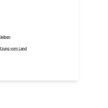
leiben
ützung vom Land