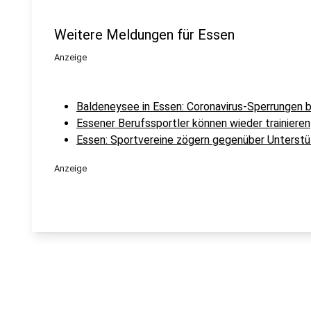
Weitere Meldungen für Essen
Anzeige
Baldeneysee in Essen: Coronavirus-Sperrungen b
Essener Berufssportler können wieder trainieren
Essen: Sportvereine zögern gegenüber Unterst
Anzeige