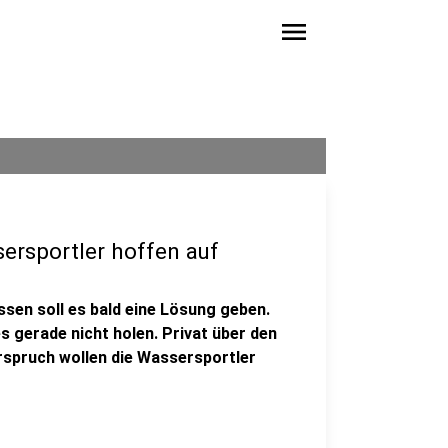
menu
ersportler hoffen auf
ssen soll es bald eine Lösung geben.
s gerade nicht holen. Privat über den
erspruch wollen die Wassersportler