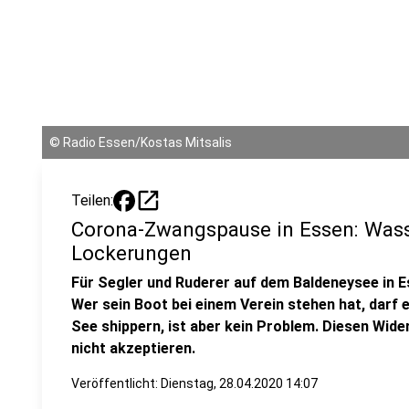
©
Radio Essen/Kostas Mitsalis
open_in_new
Teilen:
Corona-Zwangspause in Essen: Wass
Lockerungen
Für Segler und Ruderer auf dem Baldeneysee in E
Wer sein Boot bei einem Verein stehen hat, darf e
See shippern, ist aber kein Problem. Diesen Wid
nicht akzeptieren.
Veröffentlicht:
Dienstag, 28.04.2020 14:07