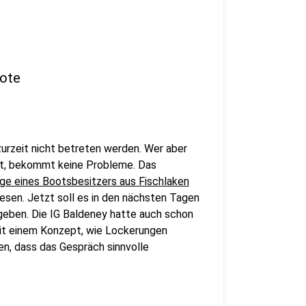
oote
urzeit nicht betreten werden. Wer aber
sst, bekommt keine Probleme. Das
ge eines Bootsbesitzers aus Fischlaken
sen. Jetzt soll es in den nächsten Tagen
eben. Die IG Baldeney hatte auch schon
mit einem Konzept, wie Lockerungen
en, dass das Gespräch sinnvolle