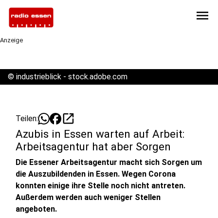
menu
Anzeige
©
industrieblick - stock.adobe.com
open_in_new
Teilen:
Azubis in Essen warten auf Arbeit:
Arbeitsagentur hat aber Sorgen
Die Essener Arbeitsagentur macht sich Sorgen um
die Auszubildenden in Essen. Wegen Corona
konnten einige ihre Stelle noch nicht antreten.
Außerdem werden auch weniger Stellen
angeboten.