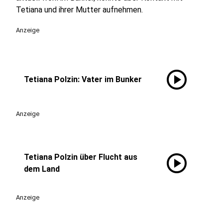
Tetiana und ihrer Mutter aufnehmen.
Anzeige
play_circle
Tetiana Polzin: Vater im Bunker
Anzeige
play_circle
Tetiana Polzin über Flucht aus
dem Land
Anzeige