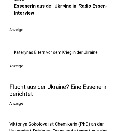
play_circle
Essenerin aus der Ukraine im Radio Essen-
Interview
Anzeige
Katerynas Eltern vor dem Krieg in der Ukraine
Anzeige
Flucht aus der Ukraine? Eine Essenerin
berichtet
Anzeige
Viktoriya Sokolova ist Chemikerin (PhD) an der