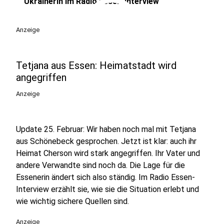
play_circle
Ukrainerin im Radio Essen-Interview
Anzeige
Tetjana aus Essen: Heimatstadt wird
angegriffen
Anzeige
Update 25. Februar: Wir haben noch mal mit Tetjana
aus Schönebeck gesprochen. Jetzt ist klar: auch ihr
Heimat Cherson wird stark angegriffen. Ihr Vater und
andere Verwandte sind noch da. Die Lage für die
Essenerin ändert sich also ständig. Im Radio Essen-
Interview erzählt sie, wie sie die Situation erlebt und
wie wichtig sichere Quellen sind.
Anzeige