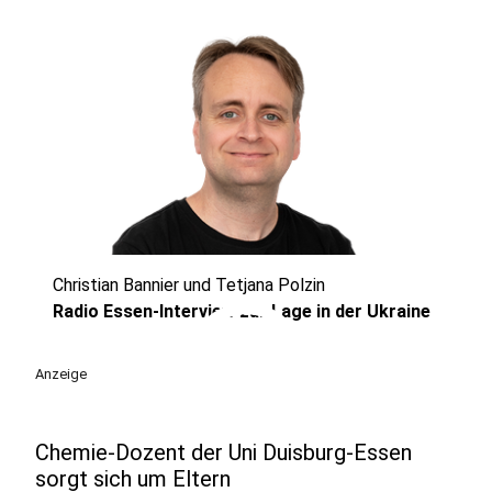
Christian Bannier und Tetjana Polzin
play_circle
Radio Essen-Interview zur Lage in der Ukraine
Anzeige
Chemie-Dozent der Uni Duisburg-Essen
sorgt sich um Eltern