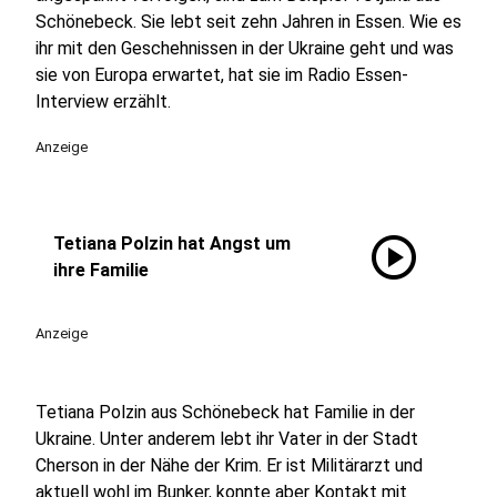
Schönebeck. Sie lebt seit zehn Jahren in Essen. Wie es
ihr mit den Geschehnissen in der Ukraine geht und was
sie von Europa erwartet, hat sie im Radio Essen-
Interview erzählt.
Anzeige
play_circle
Tetiana Polzin hat Angst um
ihre Familie
Anzeige
Tetiana Polzin aus Schönebeck hat Familie in der
Ukraine. Unter anderem lebt ihr Vater in der Stadt
Cherson in der Nähe der Krim. Er ist Militärarzt und
aktuell wohl im Bunker, konnte aber Kontakt mit