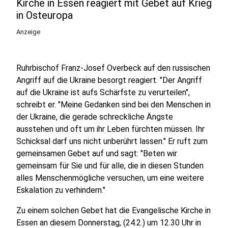
Kirche in Essen reagiert mit Gebet auf Krieg
in Osteuropa
Anzeige
Ruhrbischof Franz-Josef Overbeck auf den russischen
Angriff auf die Ukraine besorgt reagiert. "Der Angriff
auf die Ukraine ist aufs Schärfste zu verurteilen",
schreibt er. "Meine Gedanken sind bei den Menschen in
der Ukraine, die gerade schreckliche Ängste
ausstehen und oft um ihr Leben fürchten müssen. Ihr
Schicksal darf uns nicht unberührt lassen." Er ruft zum
gemeinsamen Gebet auf und sagt: "Beten wir
gemeinsam für Sie und für alle, die in diesen Stunden
alles Menschenmögliche versuchen, um eine weitere
Eskalation zu verhindern."
Zu einem solchen Gebet hat die Evangelische Kirche in
Essen an diesem Donnerstag, (24.2.) um 12.30 Uhr in