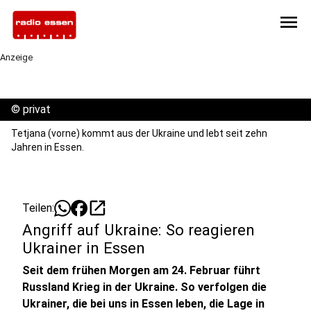
menu
Anzeige
©
privat
Tetjana (vorne) kommt aus der Ukraine und lebt seit zehn
Jahren in Essen.
open_in_new
Teilen:
Angriff auf Ukraine: So reagieren
Ukrainer in Essen
Seit dem frühen Morgen am 24. Februar führt
Russland Krieg in der Ukraine. So verfolgen die
Ukrainer, die bei uns in Essen leben, die Lage in