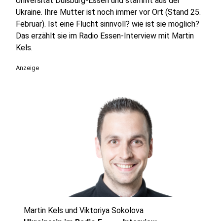
Universität Duisburg-Essen und stammt aus der
Ukraine. Ihre Mutter ist noch immer vor Ort (Stand 25.
Februar). Ist eine Flucht sinnvoll? wie ist sie möglich?
Das erzählt sie im Radio Essen-Interview mit Martin
Kels.
Anzeige
Martin Kels und Viktoriya Sokolova