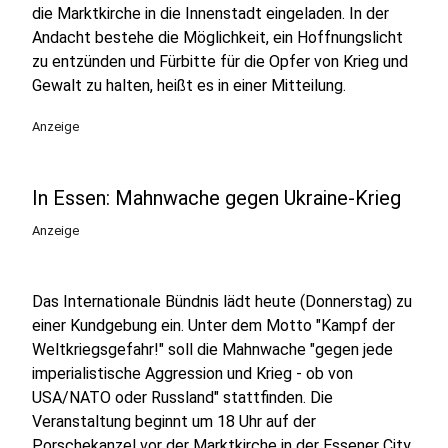
die Marktkirche in die Innenstadt eingeladen. In der
Andacht bestehe die Möglichkeit, ein Hoffnungslicht
zu entzünden und Fürbitte für die Opfer von Krieg und
Gewalt zu halten, heißt es in einer Mitteilung.
Anzeige
In Essen: Mahnwache gegen Ukraine-Krieg
Anzeige
Das Internationale Bündnis lädt heute (Donnerstag) zu
einer Kundgebung ein. Unter dem Motto "Kampf der
Weltkriegsgefahr!" soll die Mahnwache "gegen jede
imperialistische Aggression und Krieg - ob von
USA/NATO oder Russland" stattfinden. Die
Veranstaltung beginnt um 18 Uhr auf der
Porschekanzel vor der Marktkirche in der Essener City.