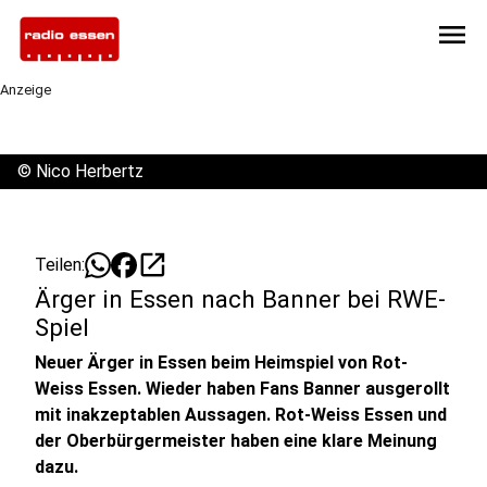
menu
Anzeige
©
Nico Herbertz
open_in_new
Teilen:
Ärger in Essen nach Banner bei RWE-
Spiel
Neuer Ärger in Essen beim Heimspiel von Rot-
Weiss Essen. Wieder haben Fans Banner ausgerollt
mit inakzeptablen Aussagen. Rot-Weiss Essen und
der Oberbürgermeister haben eine klare Meinung
dazu.