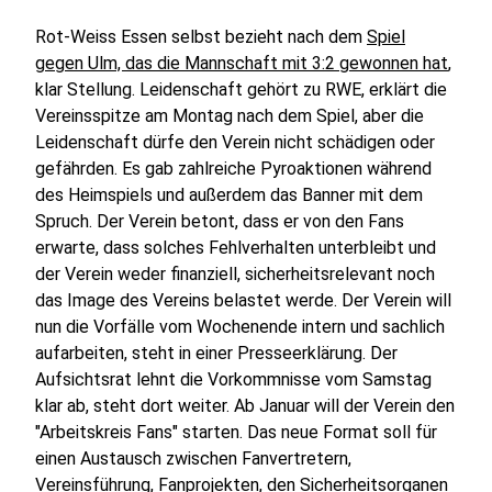
Rot-Weiss Essen selbst bezieht nach dem
Spiel
gegen Ulm, das die Mannschaft mit 3:2 gewonnen hat
,
klar Stellung. Leidenschaft gehört zu RWE, erklärt die
Vereinsspitze am Montag nach dem Spiel, aber die
Leidenschaft dürfe den Verein nicht schädigen oder
gefährden. Es gab zahlreiche Pyroaktionen während
des Heimspiels und außerdem das Banner mit dem
Spruch. Der Verein betont, dass er von den Fans
erwarte, dass solches Fehlverhalten unterbleibt und
der Verein weder finanziell, sicherheitsrelevant noch
das Image des Vereins belastet werde. Der Verein will
nun die Vorfälle vom Wochenende intern und sachlich
aufarbeiten, steht in einer Presseerklärung. Der
Aufsichtsrat lehnt die Vorkommnisse vom Samstag
klar ab, steht dort weiter. Ab Januar will der Verein den
"Arbeitskreis Fans" starten. Das neue Format soll für
einen Austausch zwischen Fanvertretern,
Vereinsführung, Fanprojekten, den Sicherheitsorganen