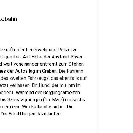
utobahn
zkräfte der Feuerwehr und Polizei zu
rf gerufen. Auf Höhe der Ausfahrt Essen-
ind weit voneinander entfernt zum Stehen
es der Autos lag im Graben.
Die Fahrerin
 des zweiten Fahrzeugs, das ebenfalls auf
tzt verlassen. Ein Hund, der mit ihm im
berlebt.
Während der Bergungsarbeiten
 bis Samstagmorgen (15. März) um sechs
erdem eine Wodkaflasche sicher. Die
. Die Ermittlungen dazu laufen.