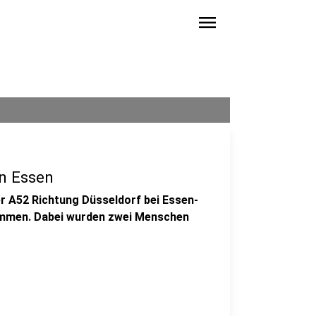
menu
in Essen
er A52 Richtung Düsseldorf bei Essen-
ommen. Dabei wurden zwei Menschen