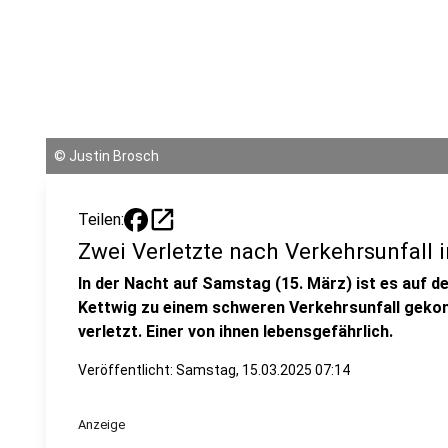
©
Justin Brosch
open_in_new
Teilen:
Zwei Verletzte nach Verkehrsunfall 
In der Nacht auf Samstag (15. März) ist es auf d
Kettwig zu einem schweren Verkehrsunfall gek
verletzt. Einer von ihnen lebensgefährlich.
Veröffentlicht:
Samstag, 15.03.2025 07:14
Anzeige