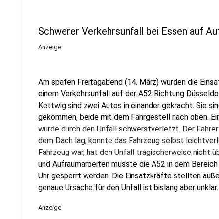
Schwerer Verkehrsunfall bei Essen auf A
Anzeige
Am späten Freitagabend (14. März) wurden die Einsat
einem Verkehrsunfall auf der A52 Richtung Düsseldo
Kettwig sind zwei Autos in einander gekracht. Sie s
gekommen, beide mit dem Fahrgestell nach oben. Ein
wurde durch den Unfall schwerstverletzt. Der Fahrer
dem Dach lag, konnte das Fahrzeug selbst leichtverle
Fahrzeug war, hat den Unfall tragischerweise nicht ü
und Aufräumarbeiten musste die A52 in dem Bereich
Uhr gesperrt werden. Die Einsatzkräfte stellten auß
genaue Ursache für den Unfall ist bislang aber unklar
Anzeige