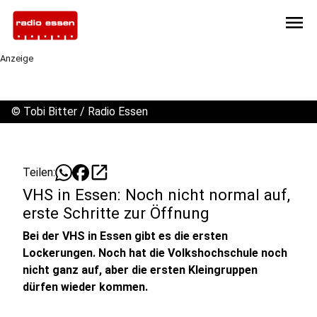
menu
Anzeige
©
Tobi Bitter / Radio Essen
open_in_new
Teilen:
VHS in Essen: Noch nicht normal auf,
erste Schritte zur Öffnung
Bei der VHS in Essen gibt es die ersten
Lockerungen. Noch hat die Volkshochschule noch
nicht ganz auf, aber die ersten Kleingruppen
dürfen wieder kommen.