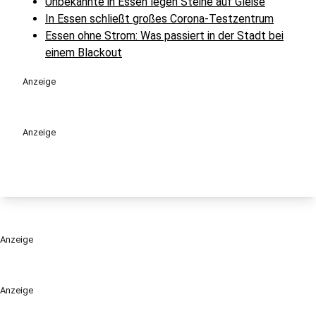
Unbekannte in Essen legen Steine auf Gleise
In Essen schließt großes Corona-Testzentrum
Essen ohne Strom: Was passiert in der Stadt bei
einem Blackout
Anzeige
Anzeige
Anzeige
Anzeige