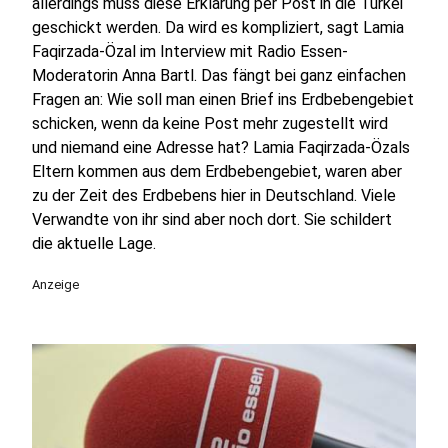
allerdings muss diese Erklärung per Post in die Türkei
geschickt werden. Da wird es kompliziert, sagt Lamia
Faqirzada-Özal im Interview mit Radio Essen-
Moderatorin Anna Bartl. Das fängt bei ganz einfachen
Fragen an: Wie soll man einen Brief ins Erdbebengebiet
schicken, wenn da keine Post mehr zugestellt wird
und niemand eine Adresse hat? Lamia Faqirzada-Özals
Eltern kommen aus dem Erdbebengebiet, waren aber
zu der Zeit des Erdbebens hier in Deutschland. Viele
Verwandte von ihr sind aber noch dort. Sie schildert
die aktuelle Lage.
Anzeige