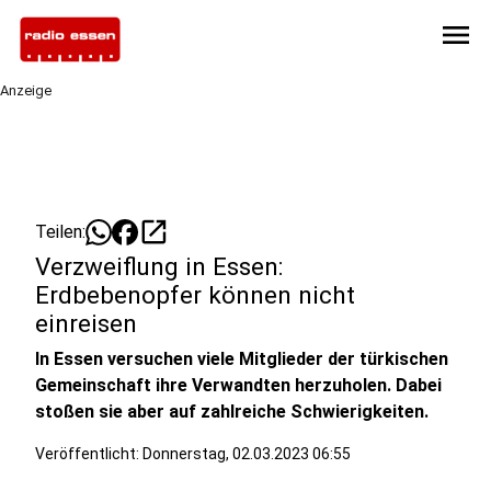
menu
Anzeige
open_in_new
Teilen:
Verzweiflung in Essen:
Erdbebenopfer können nicht
einreisen
In Essen versuchen viele Mitglieder der türkischen
Gemeinschaft ihre Verwandten herzuholen. Dabei
stoßen sie aber auf zahlreiche Schwierigkeiten.
Veröffentlicht:
Donnerstag, 02.03.2023 06:55