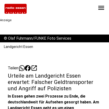
menu
Anzeige
©
Olaf Fuhrmann/FUNKE Foto Services
Landgericht Essen
open_in_new
Teilen:
Urteile am Landgericht Essen
erwartet: Falscher Geldtransporter
und Angriff auf Polizisten
In Essen gehen zwei Prozesse zu Ende, die
deutschlandweit für Aufsehen gesorgt haben. Am
Landgericht Essen geht es um einen