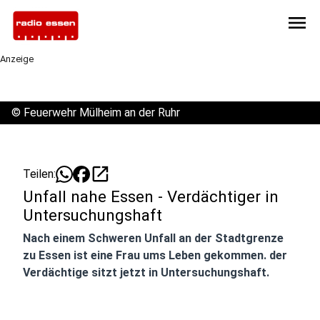
menu
Anzeige
©
Feuerwehr Mülheim an der Ruhr
open_in_new
Teilen:
Unfall nahe Essen - Verdächtiger in
Untersuchungshaft
Nach einem Schweren Unfall an der Stadtgrenze
zu Essen ist eine Frau ums Leben gekommen. der
Verdächtige sitzt jetzt in Untersuchungshaft.