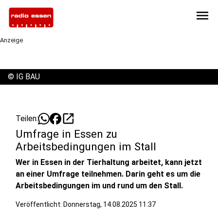
menu
Anzeige
©
IG BAU
open_in_new
Teilen:
Umfrage in Essen zu
Arbeitsbedingungen im Stall
Wer in Essen in der Tierhaltung arbeitet, kann jetzt
an einer Umfrage teilnehmen. Darin geht es um die
Arbeitsbedingungen im und rund um den Stall.
Veröffentlicht:
Donnerstag, 14.08.2025 11:37