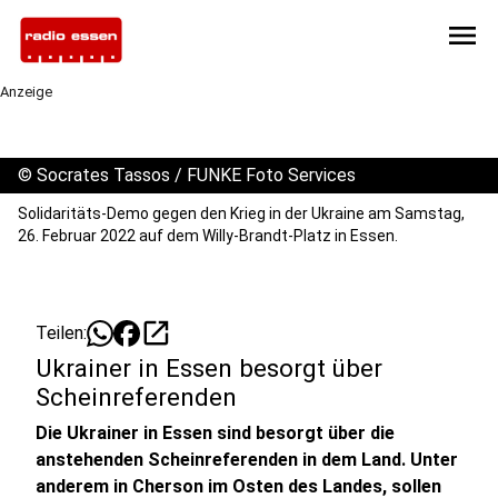
menu
Anzeige
©
Socrates Tassos / FUNKE Foto Services
Solidaritäts-Demo gegen den Krieg in der Ukraine am Samstag,
26. Februar 2022 auf dem Willy-Brandt-Platz in Essen.
open_in_new
Teilen:
Ukrainer in Essen besorgt über
Scheinreferenden
Die Ukrainer in Essen sind besorgt über die
anstehenden Scheinreferenden in dem Land. Unter
anderem in Cherson im Osten des Landes, sollen