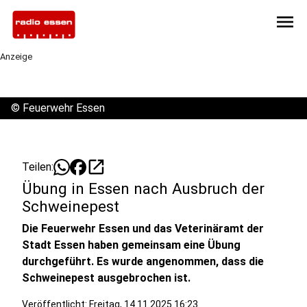
menu
Anzeige
©
Feuerwehr Essen
open_in_new
Teilen:
Übung in Essen nach Ausbruch der
Schweinepest
Die Feuerwehr Essen und das Veterinäramt der
Stadt Essen haben gemeinsam eine Übung
durchgeführt. Es wurde angenommen, dass die
Schweinepest ausgebrochen ist.
Veröffentlicht:
Freitag, 14.11.2025 16:23