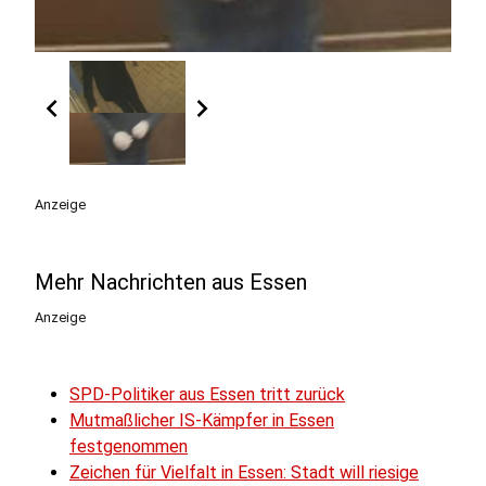
chevron_left
chevron_right
Anzeige
Mehr Nachrichten aus Essen
Anzeige
SPD-Politiker aus Essen tritt zurück
Mutmaßlicher IS-Kämpfer in Essen
festgenommen
Zeichen für Vielfalt in Essen: Stadt will riesige