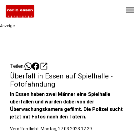
menu
Anzeige
open_in_new
Teilen:
Überfall in Essen auf Spielhalle -
Fotofahndung
In Essen haben zwei Männer eine Spielhalle
überfallen und wurden dabei von der
Überwachungskamera gefilmt. Die Polizei sucht
jetzt mit Fotos nach den Tätern.
Veröffentlicht:
Montag, 27.03.2023 12:29