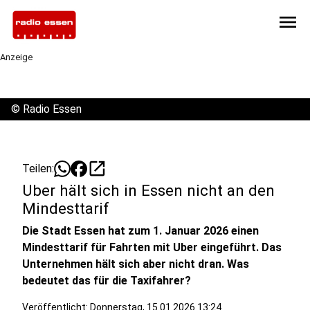
menu
Anzeige
©
Radio Essen
open_in_new
Teilen:
Uber hält sich in Essen nicht an den
Mindesttarif
Die Stadt Essen hat zum 1. Januar 2026 einen
Mindesttarif für Fahrten mit Uber eingeführt. Das
Unternehmen hält sich aber nicht dran. Was
bedeutet das für die Taxifahrer?
Veröffentlicht:
Donnerstag, 15.01.2026 13:24