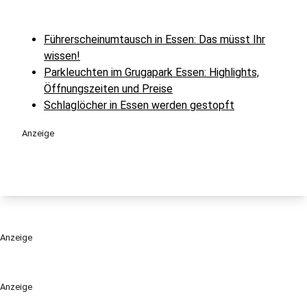
Führerscheinumtausch in Essen: Das müsst Ihr
wissen!
Parkleuchten im Grugapark Essen: Highlights,
Öffnungszeiten und Preise
Schlaglöcher in Essen werden gestopft
Anzeige
Anzeige
Anzeige