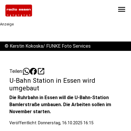
menu
Anzeige
©
Kerstin Kokoska/ FUNKE Foto Services
open_in_new
Teilen:
U-Bahn Station in Essen wird
umgebaut
Die Ruhrbahn in Essen will die U-Bahn-Station
Bamlerstraße umbauen. Die Arbeiten sollen im
November starten.
Veröffentlicht:
Donnerstag, 16.10.2025 16:15