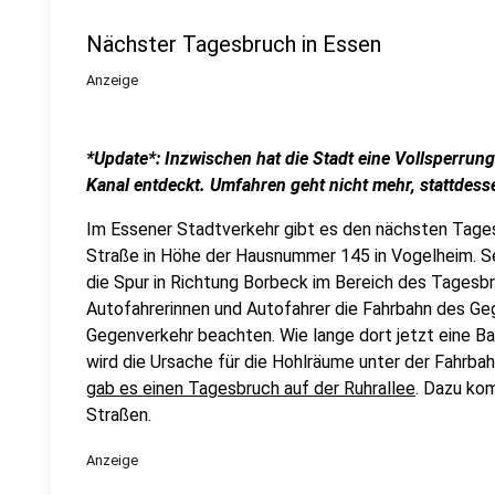
Nächster Tagesbruch in Essen
Anzeige
*Update*: Inzwischen hat die Stadt eine Vollsperrun
Kanal entdeckt. Umfahren geht nicht mehr, stattdess
Im Essener Stadtverkehr gibt es den nächsten Tage
Straße in Höhe der Hausnummer 145 in Vogelheim. Se
die Spur in Richtung Borbeck im Bereich des Tagesb
Autofahrerinnen und Autofahrer die Fahrbahn des Ge
Gegenverkehr beachten. Wie lange dort jetzt eine Baus
wird die Ursache für die Hohlräume unter der Fahrba
gab es einen Tagesbruch auf der Ruhrallee
. Dazu ko
Straßen.
Anzeige