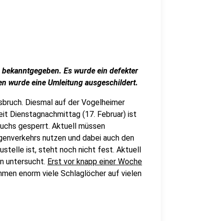
g bekanntgegeben. Es wurde ein defekter
en wurde eine Umleitung ausgeschildert.
sbruch. Diesmal auf der Vogelheimer
it Dienstagnachmittag (17. Februar) ist
ruchs gesperrt. Aktuell müssen
genverkehrs nutzen und dabei auch den
telle ist, steht noch nicht fest. Aktuell
hn untersucht.
Erst vor knapp einer Woche
mmen enorm viele Schlaglöcher auf vielen