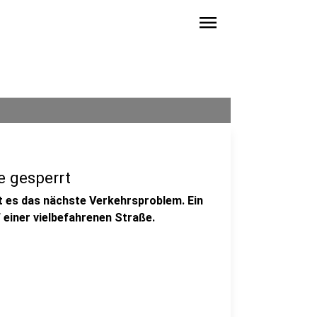
menu
e gesperrt
t es das nächste Verkehrsproblem. Ein
 einer vielbefahrenen Straße.