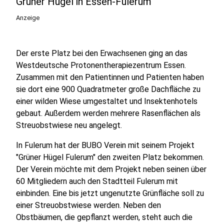
Grüner Hügel in Essen-Fulerum
Anzeige
Der erste Platz bei den Erwachsenen ging an das
Westdeutsche Protonentherapiezentrum Essen.
Zusammen mit den Patientinnen und Patienten haben
sie dort eine 900 Quadratmeter große Dachfläche zu
einer wilden Wiese umgestaltet und Insektenhotels
gebaut. Außerdem werden mehrere Rasenflächen als
Streuobstwiese neu angelegt.
In Fulerum hat der BUBO Verein mit seinem Projekt
"Grüner Hügel Fulerum" den zweiten Platz bekommen.
Der Verein möchte mit dem Projekt neben seinen über
60 Mitgliedern auch den Stadtteil Fulerum mit
einbinden. Eine bis jetzt ungenutzte Grünfläche soll zu
einer Streuobstwiese werden. Neben den
Obstbäumen, die gepflanzt werden, steht auch die