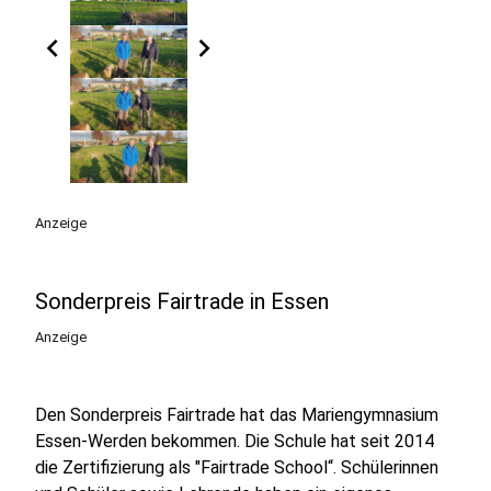
chevron_left
chevron_right
Anzeige
Sonderpreis Fairtrade in Essen
Anzeige
Den Sonderpreis Fairtrade hat das Mariengymnasium
Essen-Werden bekommen. Die Schule hat seit 2014
die Zertifizierung als "Fairtrade School“. Schülerinnen