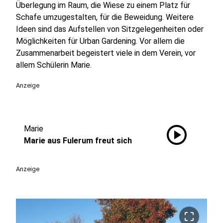
Überlegung im Raum, die Wiese zu einem Platz für
Schafe umzugestalten, für die Beweidung. Weitere
Ideen sind das Aufstellen von Sitzgelegenheiten oder
Möglichkeiten für Urban Gardening. Vor allem die
Zusammenarbeit begeistert viele in dem Verein, vor
allem Schülerin Marie.
Anzeige
play_circle
Marie
Marie aus Fulerum freut sich
Anzeige
crop_free