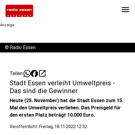
menu
Anzeige
©
Radio Essen
open_in_new
Teilen:
Stadt Essen verleiht Umweltpreis -
Das sind die Gewinner
Heute (25. November) hat die Stadt Essen zum 15.
Mal den Umweltpreis verliehen. Das Preisgeld für
den ersten Platz beträgt 10.000 Euro.
Veröffentlicht:
Freitag, 18.11.2022 12:32